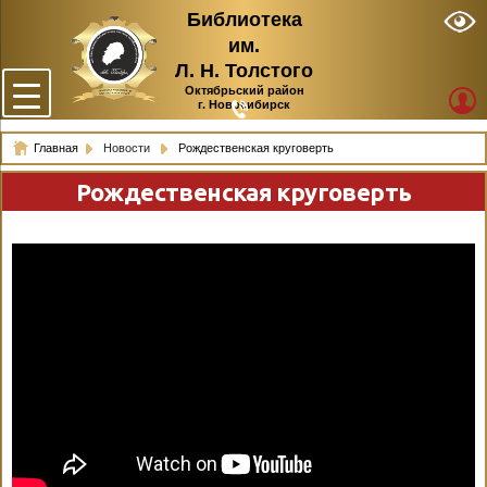
Библиотека
им.
Л. Н. Толстого
Октябрьский район
г. Новосибирск
Главная
Новости
Рождественская круговерть
Рождественская круговерть