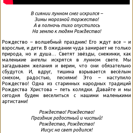
В сиянии лунном снег искрился –
Зимы морозной торжество!
А в полночь тихо опустилось
На землю к людям Рождество!
Рождество – волшебный праздник! Его ждут все – и
взрослые, и дети. В ожидании чуда замирает не только
природа, но и душа… Светят звёзды, снежинки, как
маленькие ангелы искрятся в лунном свете. Мы
загадываем желания и верим, что они обязательно
сбудутся. И, вдруг, тишина взрывается весёлым
смехом, радостью, песнями! Это – наступило
Рождество! Одна из старинных народных традиций
Рождества Христова – петь колядки. Давайте и мы
сегодня будем веселиться с нашими маленькими
артистами!
Рождество! Рождество!
Праздник радостный и чистый!
Рождество, Рождество!
Иисус на свет родился!