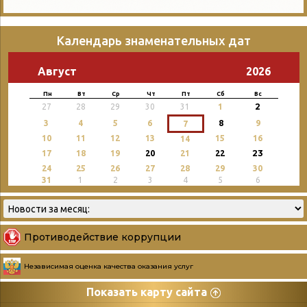
Календарь знаменательных дат
Август
2026
Пн
Вт
Ср
Чт
Пт
Сб
Вс
2
27
28
29
30
31
1
3
4
5
6
8
9
7
10
11
12
13
15
16
14
23
17
18
19
20
21
22
24
25
26
27
28
29
30
31
1
2
3
4
5
6
Противодействие коррупции
Независимая оценка качества оказания услуг
Показать карту сайта