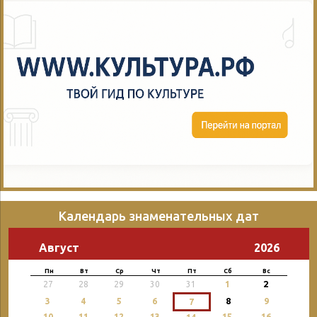
Календарь знаменательных дат
Август
2026
Пн
Вт
Ср
Чт
Пт
Сб
Вс
2
27
28
29
30
31
1
3
4
5
6
8
9
7
10
11
12
13
15
16