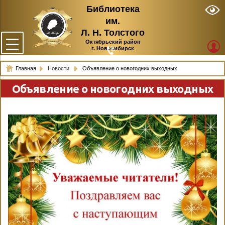
Библиотека
им.
Л. Н. Толстого
Октябрьский район
г. Новосибирск
Главная
Новости
Объявление о новогодних выходных
Объявление о новогодних выходных