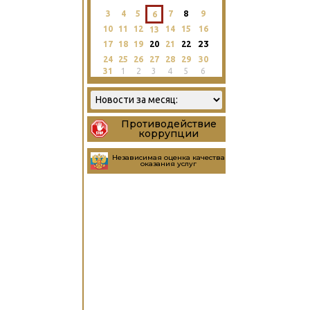
3
4
5
7
8
9
6
10
11
12
14
15
16
13
23
17
18
19
20
21
22
24
25
26
27
28
29
30
31
1
2
3
4
5
6
Противодействие
коррупции
Независимая оценка качества
оказания услуг