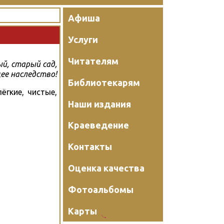
Афиша
Услуги
Читателям
й, старый сад,
е наследство!
Библиотекарям
ёгкие, чистые,
Наши издания
Краеведение
Контакты
Оценка качества
Фотоальбомы
Карты