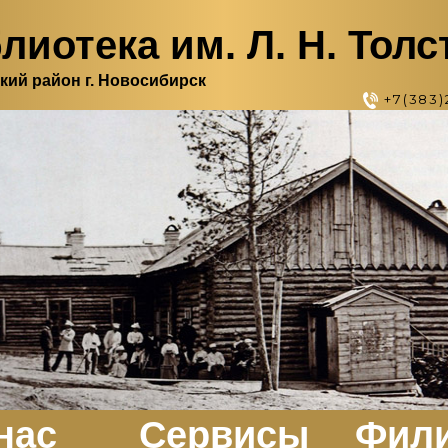
лиотека им. Л. Н. Толс
кий район г. Новосибирск
+7(383)
нас
Сервисы
Фил