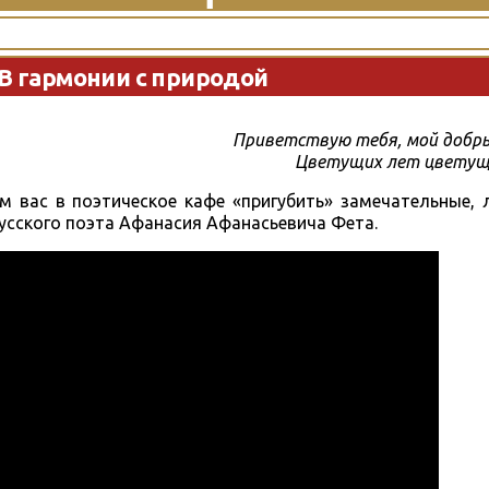
В гармонии с природой
Приветствую тебя, мой добры
Цветущих лет цветуще
 вас в поэтическое кафе «пригубить» замечательные, л
усского поэта Афанасия Афанасьевича Фета.