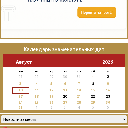
Календарь знаменательных дат
Август
2026
Пн
Вт
Ср
Чт
Пт
Сб
Вс
2
27
28
29
30
31
1
3
4
5
6
7
8
9
10
11
12
13
14
15
16
23
18
19
20
21
22
17
24
25
26
27
28
29
30
31
1
2
3
4
5
6