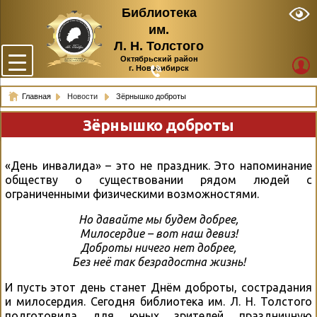
Библиотека
им.
Л. Н. Толстого
Октябрьский район
г. Новосибирск
Главная
Новости
Зёрнышко доброты
Зёрнышко доброты
«День инвалида» – это не праздник. Это напоминание
обществу о существовании рядом людей с
ограниченными физическими возможностями.
Но давайте мы будем добрее,
Милосердие – вот наш девиз!
Доброты ничего нет добрее,
Без неё так безрадостна жизнь!
И пусть этот день станет Днём доброты, сострадания
и милосердия. Сегодня библиотека им. Л. Н. Толстого
подготовила для юных зрителей праздничную