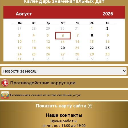
Календарь знаменательных дат
Август
2026
Пн
Вт
Ср
Чт
Пт
Сб
Вс
2
27
28
29
30
31
1
3
4
5
7
8
9
6
10
11
12
14
15
16
13
23
17
18
19
20
21
22
24
25
26
27
28
29
30
31
1
2
3
4
5
6
Противодействие коррупции
Независимая оценка качества оказания услуг
Показать карту сайта
Страницы
Категории
Наши контакты
Время работы:
Главная
пн-пт, вс с 11:00 до 19:00
Бюллетень новых