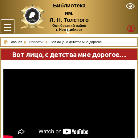
Библиотека
им.
Л. Н. Толстого
Октябрьский район
г. Новосибирск
Главная
Новости
Вот лицо, с детства мне дорогое…
Вот лицо, с детства мне дорогое…