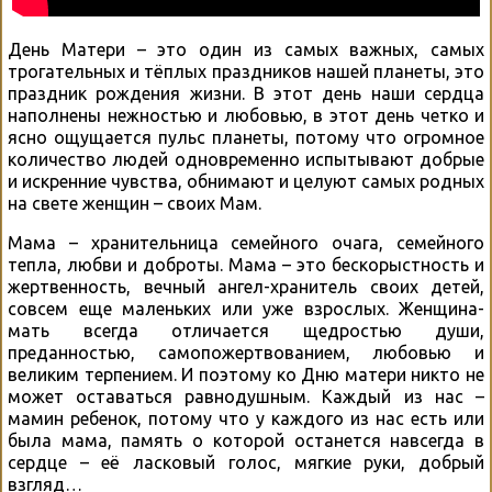
День Матери – это один из самых важных, самых
трогательных и тёплых праздников нашей планеты, это
праздник рождения жизни. В этот день наши сердца
наполнены нежностью и любовью, в этот день четко и
ясно ощущается пульс планеты, потому что огромное
количество людей одновременно испытывают добрые
и искренние чувства, обнимают и целуют самых родных
на свете женщин – своих Мам.
Мама – хранительница семейного очага, семейного
тепла, любви и доброты. Мама – это бескорыстность и
жертвенность, вечный ангел-хранитель своих детей,
совсем еще маленьких или уже взрослых. Женщина-
мать всегда отличается щедростью души,
преданностью, самопожертвованием, любовью и
великим терпением. И поэтому ко Дню матери никто не
может оставаться равнодушным. Каждый из нас –
мамин ребенок, потому что у каждого из нас есть или
была мама, память о которой останется навсегда в
сердце – её ласковый голос, мягкие руки, добрый
взгляд…