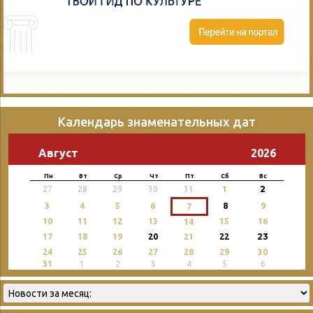
Календарь знаменательных дат
Август
2026
Пн
Вт
Ср
Чт
Пт
Сб
Вс
2
27
28
29
30
31
1
3
4
5
6
8
9
7
10
11
12
13
15
16
14
23
17
18
19
20
21
22
24
25
26
27
28
29
30
31
1
2
3
4
5
6