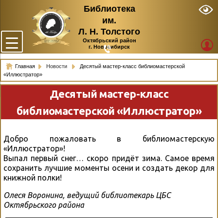
Библиотека
им.
Л. Н. Толстого
Октябрьский район
г. Новосибирск
Главная
Новости
Десятый мастер-класс библиомастерской
«Иллюстратор»
Десятый мастер-класс
библиомастерской «Иллюстратор»
Добро пожаловать в библиомастерскую
«Иллюстратор»!
Выпал первый снег… скоро придёт зима. Самое время
сохранить лучшие моменты осени и создать декор для
книжной полки!
Олеся Воронина, ведущий библиотекарь ЦБС
Октябрьского района