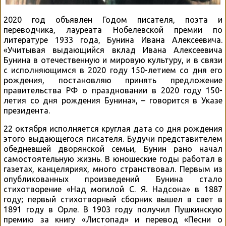
2020 год объявлен Годом писателя, поэта и
переводчика, лауреата Нобелевской премии по
литературе 1933 года, Бунина Ивана Алексеевича.
«Учитывая выдающийся вклад Ивана Алексеевича
Бунина в отечественную и мировую культуру, и в связи
с исполняющимся в 2020 году 150-летием со дня его
рождения, постановляю принять предложение
правительства РФ о праздновании в 2020 году 150-
летия со дня рождения Бунина», – говорится в Указе
президента.
22 октября исполняется круглая дата со дня рождения
этого выдающегося писателя. Будучи представителем
обедневшей дворянской семьи, Бунин рано начал
самостоятельную жизнь. В юношеские годы работал в
газетах, канцеляриях, много странствовал. Первым из
опубликованных произведений Бунина стало
стихотворение «Над могилой С. Я. Надсона» в 1887
году; первый стихотворный сборник вышел в свет в
1891 году в Орле. В 1903 году получил Пушкинскую
премию за книгу «Листопад» и перевод «Песни о