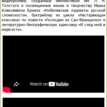
видеоролики, созданные библиотекой им. Л. Н.
Толстого и посвященные жизни и творчеству Ивана
Алексеевича Бунина: «Нобелевские лауреаты русской
словесности», буктрейлер из цикла «Нестареющая
классика» по повести «Господин из Сан-Франциско» и
литературно-биографическую зарисовку «И след мой в
мире есть».