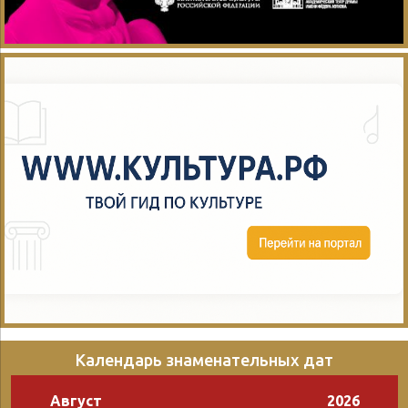
Календарь знаменательных дат
Август
2026