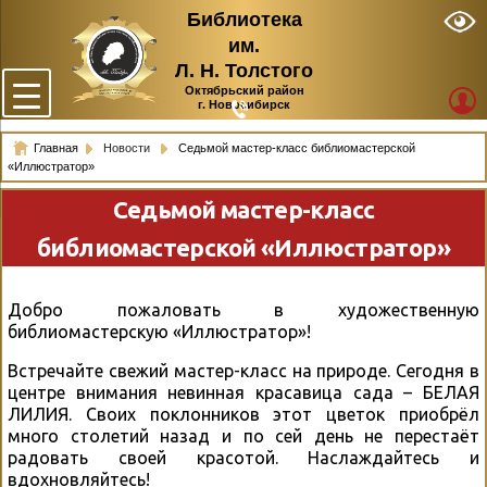
Библиотека
им.
Л. Н. Толстого
Октябрьский район
г. Новосибирск
Главная
Новости
Седьмой мастер-класс библиомастерской
«Иллюстратор»
Седьмой мастер-класс
библиомастерской «Иллюстратор»
Добро пожаловать в художественную
библиомастерскую «Иллюстратор»!
Встречайте свежий мастер-класс на природе. Сегодня в
центре внимания невинная красавица сада – БЕЛАЯ
ЛИЛИЯ. Своих поклонников этот цветок приобрёл
много столетий назад и по сей день не перестаёт
радовать своей красотой. Наслаждайтесь и
вдохновляйтесь!