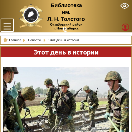
Библиотека
им.
Л. Н. Толстого
Октябрьский район
г. Новосибирск
Главная
Новости
Этот день в истории
Этот день в истории