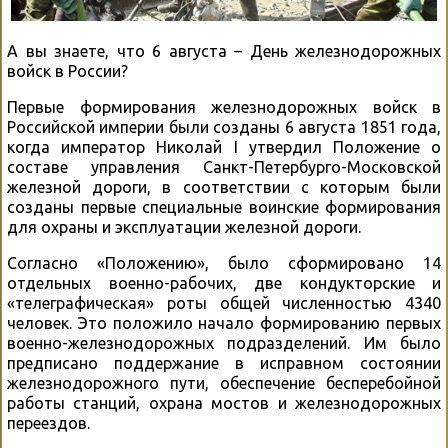
А вы знаете, что 6 августа – День железнодорожных
войск в России?
Первые формирования железнодорожных войск в
Российской империи были созданы 6 августа 1851 года,
когда император Николай I утвердил Положение о
составе управления Санкт-Петербурго-Московской
железной дороги, в соответствии с которым были
созданы первые специальные воинские формирования
для охраны и эксплуатации железной дороги.
Согласно «Положению», было сформировано 14
отдельных военно-рабочих, две кондукторские и
«телеграфическая» роты общей численностью 4340
человек. Это положило начало формированию первых
военно-железнодорожных подразделений. Им было
предписано поддержание в исправном состоянии
железнодорожного пути, обеспечение бесперебойной
работы станций, охрана мостов и железнодорожных
переездов.