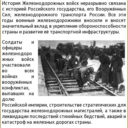
История Железнодорожных войск неразрывно связана
с историей Российского государства, его Вооружённых
Сил, железнодорожного транспорта России. Все эти
годы военные железнодорожники вносили и вносят
значительный вклад в укрепление обороноспособности
страны и развитие её транспортной инфраструктуры.
Солдаты и
офицеры
железнодоро
жных войск
участвовали
во всех
войнах и
вооружённых
конфликтах,
выпавших на
долю
Российской империи, строительстве стратегических для
государства железнодорожных магистралей, а также в
ликвидации последствий стихийных бедствий, аварий и
катастроф на железных дорогах страны.