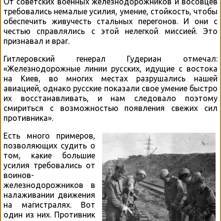
От советских военных железнодорожников и восовцев
требовались немалые усилия, умение, стойкость, чтобы
обеспечить живучесть стальных перегонов. И они с
честью справлялись с этой нелегкой миссией. Это
признавал и враг.
Гитлеровский генерал Гудериан отмечал:
«Железнодорожные линии русских, идущие с востока
на Киев, во многих местах разрушались нашей
авиацией, однако русские показали свое умение быстро
их восстанавливать, и нам следовало поэтому
смириться с возможностью появления свежих сил
противника».
Есть много примеров,
позволяющих судить о
том, какие большие
усилия требовались от
воинов-
железнодорожников в
налаживании движения
на магистралях. Вот
один из них. Противник