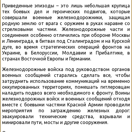
Приведенные эпизоды – это лишь небольшая крупица
тех боевых дел и героических подвигов, которые
совершали военные железнодорожники, защищая
родную землю от врага с оружием в руках наравне со
стрелковыми частями. Железнодорожные части и
соединения особенно отличились при обороне Москвы
и Ленинграда, в битвах под Сталинградом и на Курской
дуге, во время стратегических операций фронтов на
Украине, в Белоруссии, Молдавии и Прибалтике, в
странах Восточной Европы и Германии.
Железнодорожные войска под руководством органов
военных сообщений старались сделать все, чтобы
затруднить использование коммуникаций на временно
оккупированных территориях, помешать гитлеровцам
наладить подвоз всего необходимого к фронту. Воины
железнодорожных войск и военных сообщений отходя
вместе с боевыми частями Красной Армии проводили
мероприятия по заграждению железных дорог:
эвакуировали технические средства, взрывали и
минировали пути, мосты и другие сооружения.