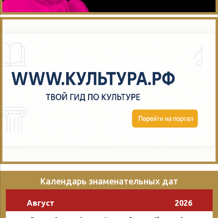
Календарь знаменательных дат
Август
2026