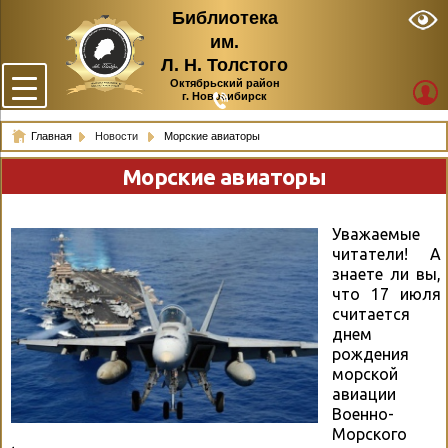
Библиотека
им.
Л. Н. Толстого
Октябрьский район
г. Новосибирск
Главная
Новости
Морские авиаторы
Морские авиаторы
Уважаемые
читатели! А
знаете ли вы,
что 17 июля
считается
днем
рождения
морской
авиации
Военно-
Морского