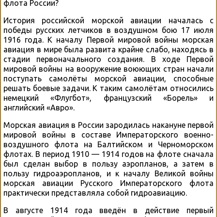
флота России?
История российской морской авиации началась с
победы русских летчиков в воздушном бою 17 июля
1916 года. К началу Первой мировой войны морская
авиация в мире была развита крайне слабо, находясь в
стадии первоначального создания. В ходе Первой
мировой войны на вооружение воюющих стран начали
поступать самолёты морской авиации, способные
решать боевые задачи. К таким самолётам относились
немецкий «Флугбот», французский «Борель» и
английский «Авро».
Морская авиация в России зародилась накануне первой
мировой войны в составе Императорского военно-
воздушного флота на Балтийском и Черноморском
флотах. В период 1910 — 1914 годов на флоте сначала
был сделан выбор в пользу аэропланов, а затем в
пользу гидроаэропланов, и к началу Великой войны
морская авиации Русского Императорского флота
практически представляла собой гидроавиацию.
В августе 1914 года введён в действие первый