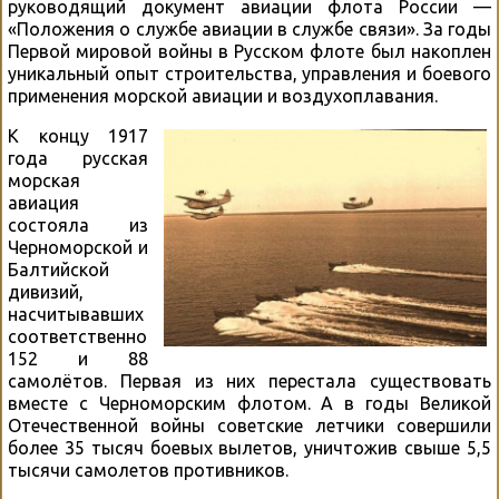
руководящий документ авиации флота России —
«Положения о службе авиации в службе связи». За годы
Первой мировой войны в Русском флоте был накоплен
уникальный опыт строительства, управления и боевого
применения морской авиации и воздухоплавания.
К концу 1917
года русская
морская
авиация
состояла из
Черноморской и
Балтийской
дивизий,
насчитывавших
соответственно
152 и 88
самолётов. Первая из них перестала существовать
вместе с Черноморским флотом. А в годы Великой
Отечественной войны советские летчики совершили
более 35 тысяч боевых вылетов, уничтожив свыше 5,5
тысячи самолетов противников.