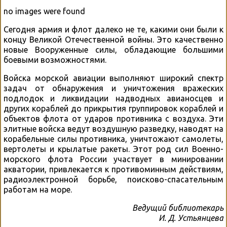
no images were found
Сегодня армия и флот далеко не те, какими они были к
концу Великой Отечественной войны. Это качественно
новые Вооруженные силы, обладающие большими
боевыми возможностями.
Войска морской авиации выполняют широкий спектр
задач от обнаружения и уничтожения вражеских
подлодок и ликвидации надводных авианосцев и
других кораблей до прикрытия группировок кораблей и
объектов флота от ударов противника с воздуха. Эти
элитные войска ведут воздушную разведку, наводят на
корабельные силы противника, уничтожают самолеты,
вертолеты и крылатые ракеты. Этот род сил Военно-
морского флота России участвует в минировании
акватории, привлекается к противоминным действиям,
радиоэлектронной борьбе, поисково-спасательным
работам на море.
Ведущий библиотекарь
И. Д. Устьянцева