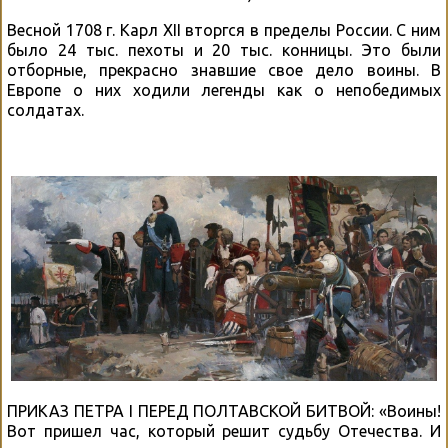
Весной 1708 г. Карл XII вторгся в пределы России. С ним
было 24 тыс. пехоты и 20 тыс. конницы. Это были
отборные, прекрасно знавшие свое дело воины. В
Европе о них ходили легенды как о непобедимых
солдатах.
ПРИКАЗ ПЕТРА I ПЕРЕД ПОЛТАВСКОЙ БИТВОЙ: «Воины!
Вот пришел час, который решит судьбу Отечества. И