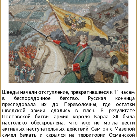
Шведы начали отступление, превратившееся к 11 часам
в беспорядочное бегство. Русская конница
преследовала их до Переволочны, где остатки
шведской армии сдались в плен. В результате
Полтавской битвы армия короля Карла XII была
настолько обескровлена, что уже не могла вести
активных наступательных действий. Сам он с Мазепой
сумел бежать и скрылся на территории Османской