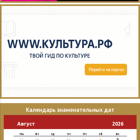
Календарь знаменательных дат
Август
2026
Пн
Вт
Ср
Чт
Пт
Сб
Вс
2
27
28
29
30
31
1