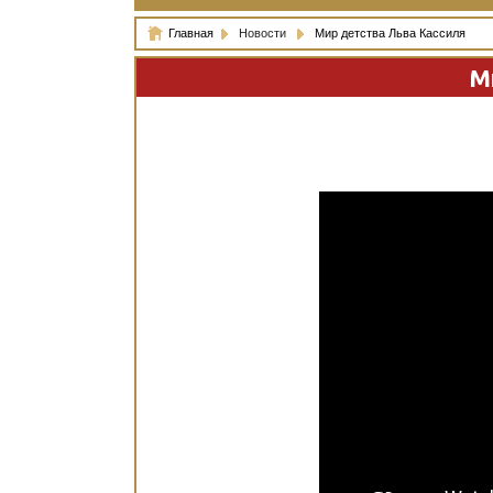
Главная
Новости
Мир детства Льва Кассиля
М