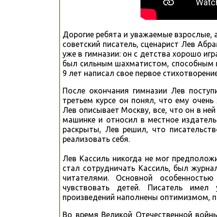
Дорогие ребята и уважаемые взрослые, а
советский писатель, сценарист Лев Абр
уже в гимназии: он с детства хорошо игр
был сильным шахматистом, способным м
9 лет написал свое первое стихотворение
После окончания гимназии Лев поступи
третьем курсе он понял, что ему очен
Лев описывает Москву, все, что он в не
машинке и относил в местное издатель
раскрыты, Лев решил, что писательств
реализовать себя.
Лев Кассиль никогда не мог предполож
стал сотрудничать Кассиль, был журна
читателями. Основной особенностью
чувствовать детей. Писатель имел 
произведений наполнены оптимизмом, п
Во время Великой Отечественной войн