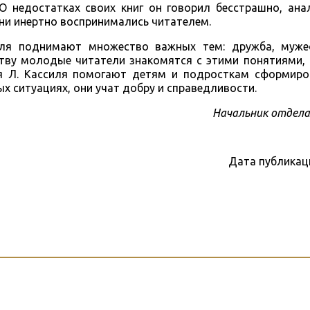
 О недостатках своих книг он говорил бесстрашно, ана
они инертно воспринимались читателем.
ля поднимают множество важных тем: дружба, мужес
еству молодые читатели знакомятся с этими понятиями,
я Л. Кассиля помогают детям и подросткам сформиро
ых ситуациях, они учат добру и справедливости.
Начальник отдела
Дата публикац