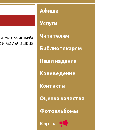
Афиша
Услуги
Читателям
мои мальчишки!»
мои мальчишки»
Библиотекарям
Наши издания
Краеведение
Контакты
Оценка качества
Фотоальбомы
Карты