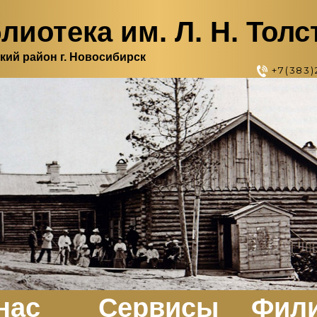
лиотека им. Л. Н. Толс
кий район г. Новосибирск
+7(383)
нас
Сервисы
Фил