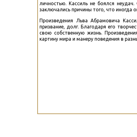
личностью. Кассиль не боялся неудач.
заключались причины того, что иногда 
Произведения Льва Абрамовича Касси
призвание, долг. Благодаря его творч
свою собственную жизнь. Произведени
картину мира и манеру поведения в разн