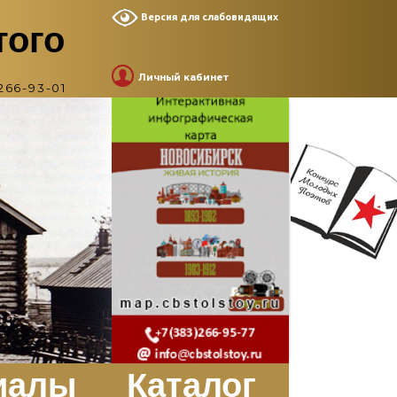
Версия для слабовидящих
того
Личный кабинет
266-93-01
иалы
Каталог