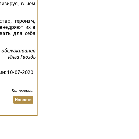
лизируя, в чем
тво, героизм,
 внедряют их в
вать для себя
 обслуживания
Инга Гвоздь
ии:
10-07-2020
Категории:
Новости