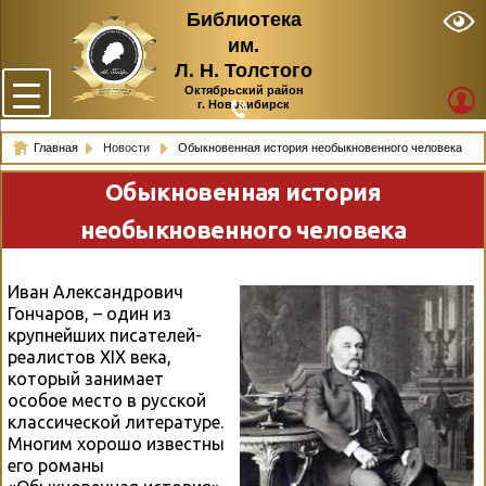
Библиотека
им.
Л. Н. Толстого
Октябрьский район
г. Новосибирск
Главная
Новости
Обыкновенная история необыкновенного человека
Обыкновенная история
необыкновенного человека
Иван Александрович
Гончаров, – один из
крупнейших писателей-
реалистов XIX века,
который занимает
особое место в русской
классической литературе.
Многим хорошо известны
его романы