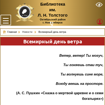
Библиотека
им.
Л. Н. Толстого
Октябрьский район
г. Новосибирск
Главная
Новости
Всемирный день ветра
Всемирный день ветра
Ветер, ветер! Ты могуч,
Ты гоняешь стаи туч,
Ты волнуешь сине море,
Всюду веешь на просторе.
(А. С. Пушкин «Сказка о мертвой царевне и о семи
богатырях»)