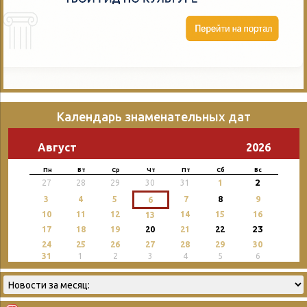
Календарь знаменательных дат
Август
2026
Пн
Вт
Ср
Чт
Пт
Сб
Вс
2
27
28
29
30
31
1
3
4
5
7
8
9
6
10
11
12
14
15
16
13
23
17
18
19
20
21
22
24
25
26
27
28
29
30
31
1
2
3
4
5
6