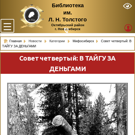
Библиотека
им.
Л. Н. Толстого
Октябрьский район
г. Новосибирск
Главная
Новости
Категории
Мифосибирск
Совет четвертый: В
ТАЙГУ ЗА ДЕНЬГАМИ
Совет четвертый: В ТАЙГУ ЗА
ДЕНЬГАМИ