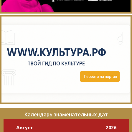
Календарь знаменательных дат
Август
2026