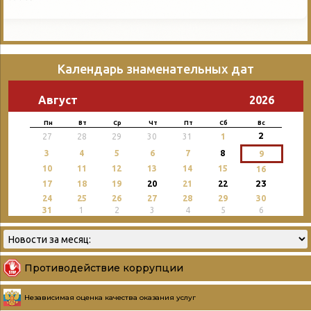
Календарь знаменательных дат
Август
2026
Пн
Вт
Ср
Чт
Пт
Сб
Вс
2
27
28
29
30
31
1
3
4
5
6
7
8
9
10
11
12
13
14
15
16
23
17
18
19
20
21
22
24
25
26
27
28
29
30
31
1
2
3
4
5
6
Противодействие коррупции
Независимая оценка качества оказания услуг