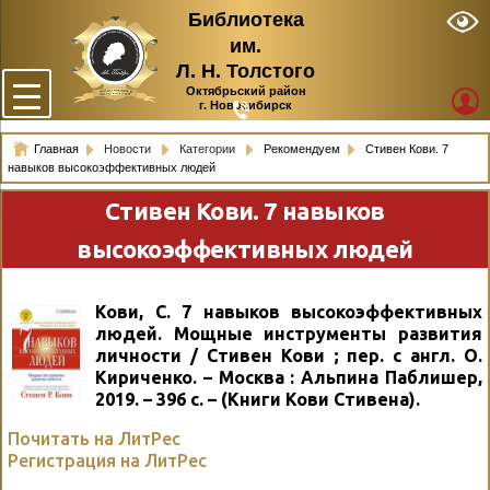
Библиотека
им.
Л. Н. Толстого
Октябрьский район
г. Новосибирск
Главная
Новости
Категории
Рекомендуем
Стивен Кови. 7
навыков высокоэффективных людей
Стивен Кови. 7 навыков
высокоэффективных людей
Кови, С. 7 навыков высокоэффективных
людей. Мощные инструменты развития
личности / Стивен Кови ; пер. с англ. О.
Кириченко. – Москва : Альпина Паблишер,
2019. – 396 с. – (Книги Кови Стивена).
Почитать на ЛитРес
Регистрация на ЛитРес