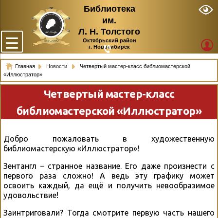
Библиотека
им.
Л. Н. Толстого
Октябрьский район
г. Новосибирск
Главная
Новости
Четвертый мастер-класс библиомастерской
«Иллюстратор»
Четвертый мастер-класс
библиомастерской «Иллюстратор»
Добро пожаловать в художественную
библиомастерскую «Иллюстратор»!
Зентангл – странное название. Его даже произнести с
первого раза сложно! А ведь эту графику может
освоить каждый, да ещё и получить невообразимое
удовольствие!
Заинтриговали? Тогда смотрите первую часть нашего