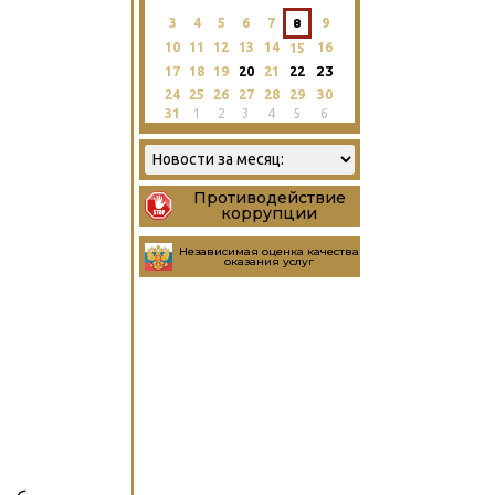
3
4
5
6
7
8
9
10
11
12
13
14
16
15
23
17
18
19
20
21
22
24
25
26
27
28
29
30
31
1
2
3
4
5
6
Противодействие
коррупции
Независимая оценка качества
оказания услуг