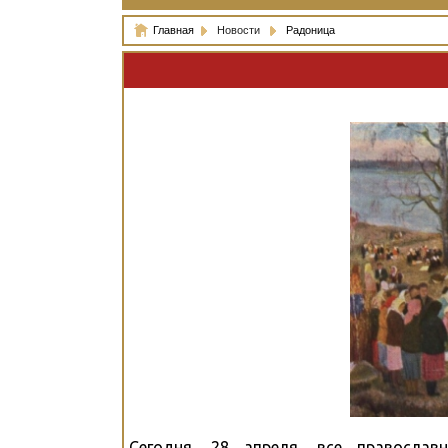
Главная
Новости
Радоница
Сегодня, 28 апреля, все правосла