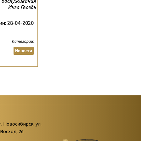
 обслуживания
Инга Гвоздь
ии:
28-04-2020
Категории:
Новости
атегории
ний
г. Новосибирск, ул.
Восход, 26