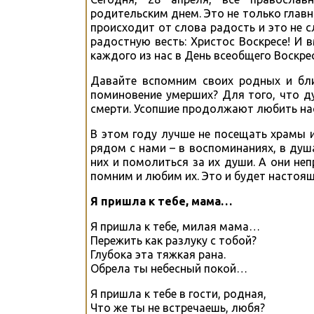
родительским днем. Это не только главн
происходит от слова радость и это не 
радостную весть: Христос Воскресе! И 
каждого из нас в День всеобщего Воскре
Давайте вспомним своих родных и бли
поминовение умерших? Для того, что д
смерти. Усопшие продолжают любить нас,
В этом году лучше не посещать храмы 
рядом с нами – в воспоминаниях, в душ
них и помолиться за их души. А они не
помним и любим их. Это и будет настоя
Я пришла к тебе, мама…
Я пришла к тебе, милая мама…
Пережить как разлуку с тобой?
Глубока эта тяжкая рана.
Обрела ты небесный покой…
Я пришла к тебе в гости, родная,
Что же ты не встречаешь, любя?