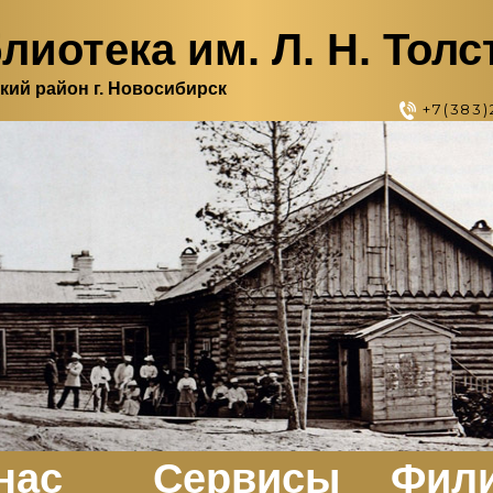
лиотека им. Л. Н. Толс
кий район г. Новосибирск
+7(383)
нас
Сервисы
Фил