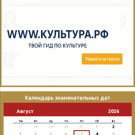
Календарь знаменательных дат
Август
2026
Пн
Вт
Ср
Чт
Пт
Сб
Вс
2
27
28
29
30
31
1
3
4
5
6
8
9
7