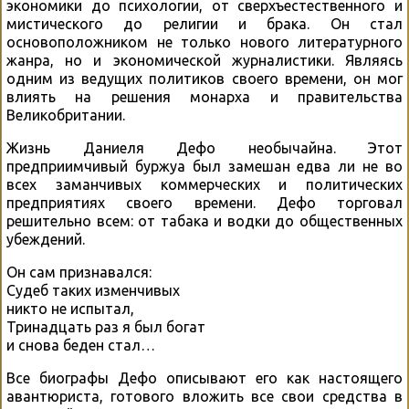
экономики до психологии, от сверхъестественного и
мистического до религии и брака. Он стал
основоположником не только нового литературного
жанра, но и экономической журналистики. Являясь
одним из ведущих политиков своего времени, он мог
влиять на решения монарха и правительства
Великобритании.
Жизнь Даниеля Дефо необычайна. Этот
предприимчивый буржуа был замешан едва ли не во
всех заманчивых коммерческих и политических
предприятиях своего времени. Дефо торговал
решительно всем: от табака и водки до общественных
убеждений.
Он сам признавался:
Судеб таких изменчивых
никто не испытал,
Тринадцать раз я был богат
и снова беден стал…
Все биографы Дефо описывают его как настоящего
авантюриста, готового вложить все свои средства в