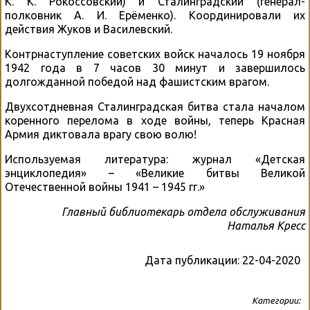
К. К. Рокоссовский) и Сталинградский (генерал-
полковник А. И. Ерёменко). Координировали их
действия Жуков и Василевский.
Контрнаступление советских войск началось 19 ноября
1942 года в 7 часов 30 минут и завершилось
долгожданной победой над фашистским врагом.
Двухсотдневная Сталинградская битва стала началом
коренного перелома в ходе войны, теперь Красная
Армия диктовала врагу свою волю!
Используемая литература: журнал «Детская
энциклопедия» – «Великие битвы Великой
Отечественной войны 1941 – 1945 гг.»
Главный библиотекарь отдела обслуживания
Наталья Кресс
Дата публикации:
22-04-2020
Категории: