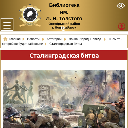
Библиотека
им.
Л. Н. Толстого
Октябрьский район
г. Новосибирск
Главная
Новости
Категории
Война. Народ. Победа.
«Память,
которой не будет забвения»
Сталинградская битва
Сталинградская битва