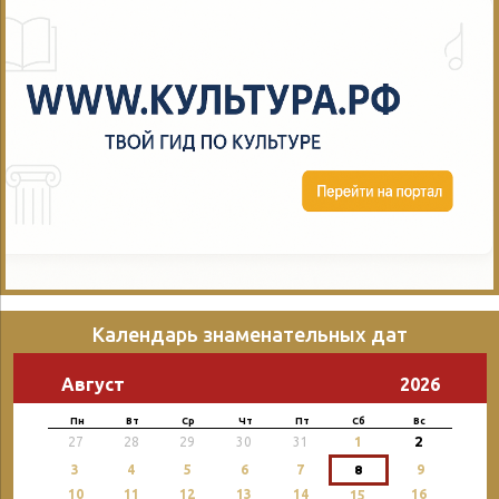
Календарь знаменательных дат
Август
2026
Пн
Вт
Ср
Чт
Пт
Сб
Вс
2
27
28
29
30
31
1
3
4
5
6
7
8
9
10
11
12
13
14
16
15