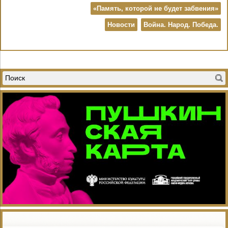
«Память, которой не будет забвения»
Новости
Война. Народ. Победа.