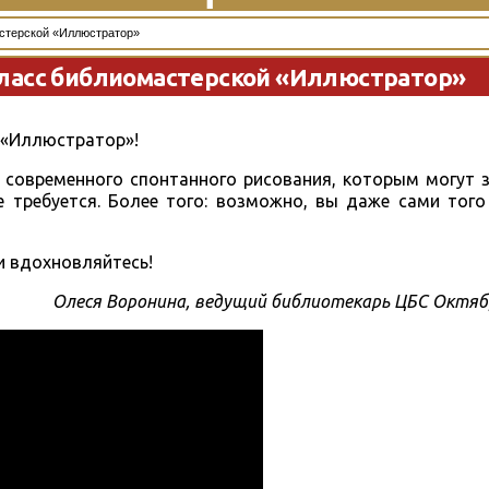
стерской «Иллюстратор»
ласс библиомастерской «Иллюстратор»
 «Иллюстратор»!
ь современного спонтанного рисования, которым могут 
 требуется. Более того: возможно, вы даже сами того
и вдохновляйтесь!
Олеся Воронина, ведущий библиотекарь ЦБС Октяб