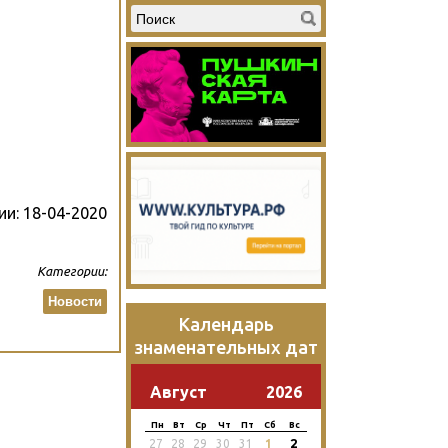
ии:
18-04-2020
Категории:
Новости
Календарь
знаменательных дат
Август
2026
Пн
Вт
Ср
Чт
Пт
Сб
Вс
2
27
28
29
30
31
1