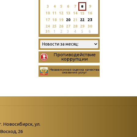
3
4
5
6
7
8
9
10
11
12
13
14
16
15
23
17
18
19
20
21
22
24
25
26
27
28
29
30
31
1
2
3
4
5
6
Противодействие
коррупции
Независимая оценка качества
оказания услуг
атегории
ний
г. Новосибирск, ул.
Восход, 26