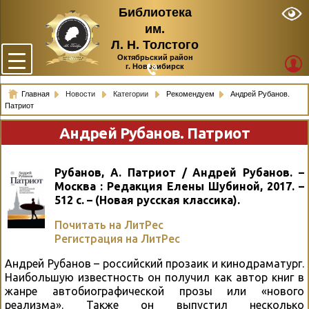
Библиотека
им.
Л. Н. Толстого
Октябрьский район
г. Новосибирск
Главная
Новости
Категории
Рекомендуем
Андрей Рубанов.
Патриот
Андрей Рубанов. Патриот
Рубанов, А. Патриот / Андрей Рубанов. –
Москва : Редакция Елены Шубиной, 2017. –
512 с. – (Новая русская классика).
Почитать на ЛитРес
Регистрация на ЛитРес
Андрей Рубанов – российский прозаик и кинодраматург.
Наибольшую известность он получил как автор книг в
жанре автобиографической прозы или «нового
реализма». Также он выпустил несколько