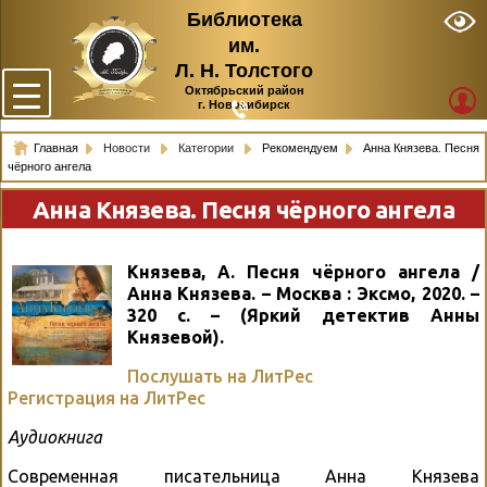
Библиотека
им.
Л. Н. Толстого
Октябрьский район
г. Новосибирск
Главная
Новости
Категории
Рекомендуем
Анна Князева. Песня
чёрного ангела
Анна Князева. Песня чёрного ангела
Князева, А. Песня чёрного ангела /
Анна Князева. – Москва : Эксмо, 2020. –
320 с. – (Яркий детектив Анны
Князевой).
Послушать на ЛитРес
Регистрация на ЛитРес
Аудиокнига
Современная писательница Анна Князева