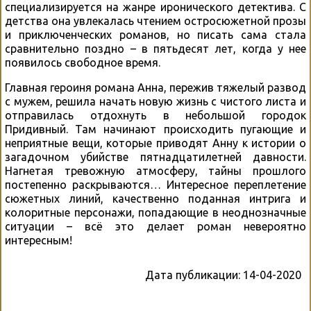
специализируется на жанре иронического детектива. С
детства она увлекалась чтением остросюжетной прозы
и приключенческих романов, но писать сама стала
сравнительно поздно – в пятьдесят лет, когда у нее
появилось свободное время.
Главная героиня романа Анна, пережив тяжелый развод
с мужем, решила начать новую жизнь с чистого листа и
отправилась отдохнуть в небольшой городок
Придивный. Там начинают происходить пугающие и
неприятные вещи, которые приводят Анну к истории о
загадочном убийстве пятнадцатилетней давности.
Нагнетая тревожную атмосферу, тайны прошлого
постепенно раскрываются… Интересное переплетение
сюжетных линий, качественно поданная интрига и
колоритные персонажи, попадающие в неоднозначные
ситуации – всё это делает роман невероятно
интересным!
Дата публикации:
14-04-2020