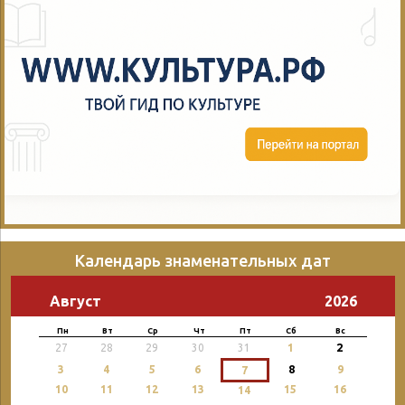
Календарь знаменательных дат
Август
2026
Пн
Вт
Ср
Чт
Пт
Сб
Вс
2
27
28
29
30
31
1
3
4
5
6
8
9
7
10
11
12
13
15
16
14