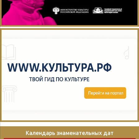
Календарь знаменательных дат