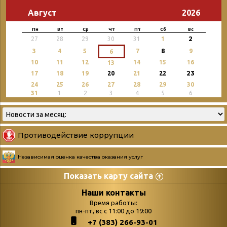
Август
2026
Пн
Вт
Ср
Чт
Пт
Сб
Вс
2
27
28
29
30
31
1
3
4
5
7
8
9
6
10
11
12
14
15
16
13
23
17
18
19
20
21
22
24
25
26
27
28
29
30
31
1
2
3
4
5
6
Противодействие коррупции
Независимая оценка качества оказания услуг
Показать карту сайта
Страницы
Категории
Наши контакты
Время работы:
Главная
пн-пт, вс с 11:00 до 19:00
Бюллетень новых
+7 (383) 266-93-01