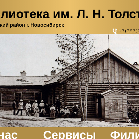
лиотека им. Л. Н. Толс
кий район г. Новосибирск
+7(383)
нас
Сервисы
Фил