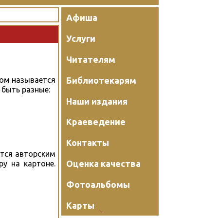
Афиша
Услуги
Читателям
Библиотекарям
пом называется
 быть разные:
Наши издания
Краеведение
Контакты
ётся авторским
Оценка качества
у на картоне.
Фотоальбомы
Карты