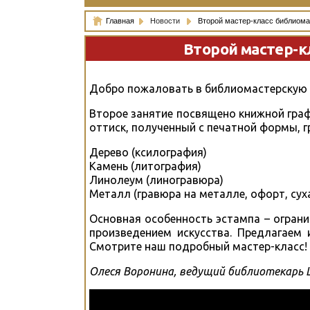
Главная
Новости
Второй мастер-класс библиома
Второй мастер-к
Добро пожаловать в библиомастерскую
Второе занятие посвящено книжной граф
оттиск, полученный с печатной формы, 
Дерево (ксилография)
Камень (литография)
Линолеум (линогравюра)
Металл (гравюра на металле, офорт, суха
Основная особенность эстампа – огран
произведением искусства. Предлагаем
Смотрите наш подробный мастер-класс!
Олеся Воронина, ведущий библиотекарь 