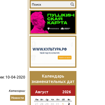
Календарь
ии:
10-04-2020
знаменательных дат
Категории:
Август
2026
Новости
Пн
Вт
Ср
Чт
Пт
Сб
Вс
2
27
28
29
30
31
1