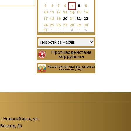
3
4
5
6
8
9
7
10
11
12
13
15
16
14
23
17
18
19
20
21
22
24
25
26
27
28
29
30
31
1
2
3
4
5
6
Противодействие
коррупции
Независимая оценка качества
оказания услуг
атегории
ний
г. Новосибирск, ул.
Восход, 26