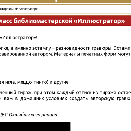
стерской «Иллюстратор»
ласс библиомастерской «Иллюстратор»
 «Иллюстратор»!
ике, а именно эстампу – разновидности гравюры. Эстам
гравированной автором. Материалы печатных форм могут
я игла, меццо-тинто) и другие.
иченный тираж, при этом каждый оттиск из тиража оста
 и вам в домашних условиях создать авторскую гравюр
ЦБС Октябрьского района