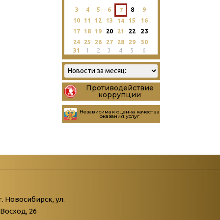
3
4
5
6
8
9
7
10
11
12
13
15
16
14
23
17
18
19
20
21
22
24
25
26
27
28
29
30
31
1
2
3
4
5
6
Противодействие
коррупции
Независимая оценка качества
оказания услуг
атегории
ний
г. Новосибирск, ул.
Восход, 26