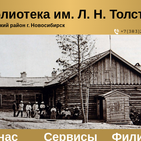
лиотека им. Л. Н. Толс
кий район г. Новосибирск
+7(383)
нас
Сервисы
Фил