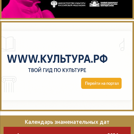
Календарь знаменательных дат