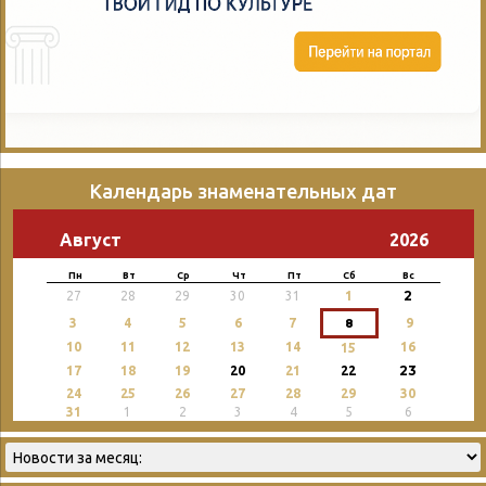
Календарь знаменательных дат
Август
2026
Пн
Вт
Ср
Чт
Пт
Сб
Вс
2
27
28
29
30
31
1
3
4
5
6
7
8
9
10
11
12
13
14
16
15
23
17
18
19
20
21
22
24
25
26
27
28
29
30
31
1
2
3
4
5
6