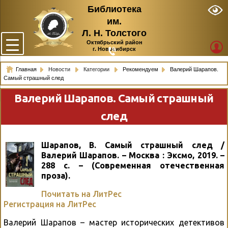
Библиотека
им.
Л. Н. Толстого
Октябрьский район
г. Новосибирск
Главная
Новости
Категории
Рекомендуем
Валерий Шарапов.
Самый страшный след
Валерий Шарапов. Самый страшный
след
Шарапов, В. Самый страшный след /
Валерий Шарапов. – Москва : Эксмо, 2019. –
288 с. – (Современная отечественная
проза).
Почитать на ЛитРес
Регистрация на ЛитРес
Валерий Шарапов – мастер исторических детективов