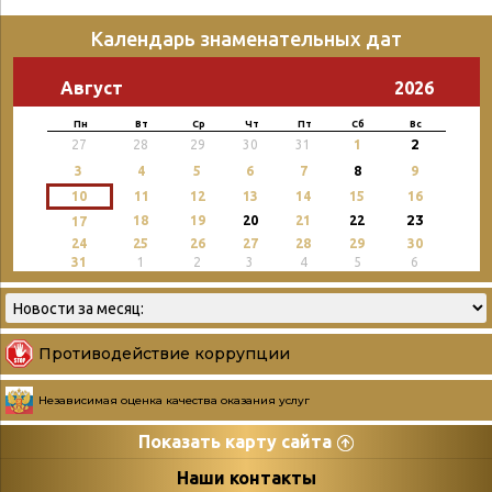
Календарь знаменательных дат
Август
2026
Пн
Вт
Ср
Чт
Пт
Сб
Вс
2
27
28
29
30
31
1
3
4
5
6
7
8
9
10
11
12
13
14
15
16
23
18
19
20
21
22
17
24
25
26
27
28
29
30
31
1
2
3
4
5
6
Противодействие коррупции
Независимая оценка качества оказания услуг
Показать карту сайта
Страницы
Категории
Наши контакты