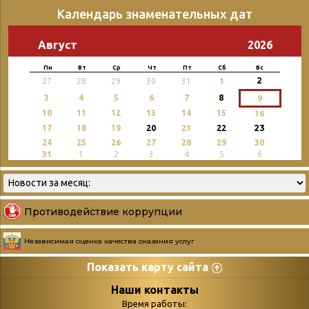
Календарь знаменательных дат
Август
2026
Пн
Вт
Ср
Чт
Пт
Сб
Вс
2
27
28
29
30
31
1
3
4
5
6
7
8
9
10
11
12
13
14
15
16
23
17
18
19
20
21
22
24
25
26
27
28
29
30
31
1
2
3
4
5
6
Противодействие коррупции
Независимая оценка качества оказания услуг
Показать карту сайта
Страницы
Категории
Наши контакты
Время работы: