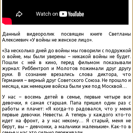
Данный видеоролик посвящен книге Светланы
Алексиевич «У войны не женское лицо».
«За несколько дней до войны мы говорили с подружкой
о войне, мы были уверены – никакой войны не будет.
Пошли с ней в кино, перед фильмом показывали
журнал: Риббентроп и Молотов пожимали друг другу
руки. В сознание врезались слова диктора, что
Германия – верный друг Советского Союза. Не прошло и
месяца, как немецкие войска были уже под Москвой…
У нас – восемь детей в семье, первые четыре все
девочки, я самая старшая. Папа пришел один раз с
работы и плачет: «Я когда-то радовался, что у меня
первые девочки. Невесты. А теперь у каждого кто-то
идет на фронт, а у нас некому… Я старый, меня не
берут, вы – девчонки, а мальчики маленькие». Как-то в
семье у нас это сильно переживали.