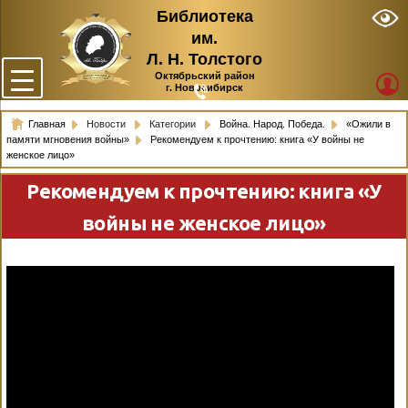
Библиотека
им.
Л. Н. Толстого
Октябрьский район
г. Новосибирск
Главная
Новости
Категории
Война. Народ. Победа.
«Ожили в
памяти мгновения войны»
Рекомендуем к прочтению: книга «У войны не
женское лицо»
Рекомендуем к прочтению: книга «У
войны не женское лицо»