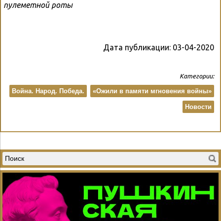
пулеметной роты
Дата публикации:
03-04-2020
Категории:
Война. Народ. Победа.
«Ожили в памяти мгновения войны»
Новости