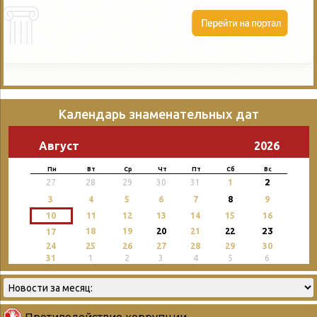
Календарь знаменательных дат
Август
2026
Пн
Вт
Ср
Чт
Пт
Сб
Вс
2
27
28
29
30
31
1
3
4
5
6
7
8
9
10
11
12
13
14
15
16
23
18
19
20
21
22
17
24
25
26
27
28
29
30
31
1
2
3
4
5
6