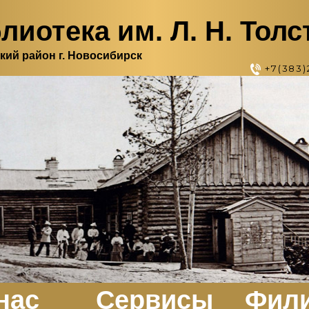
лиотека им. Л. Н. Толс
кий район г. Новосибирск
+7(383)
нас
Сервисы
Фил