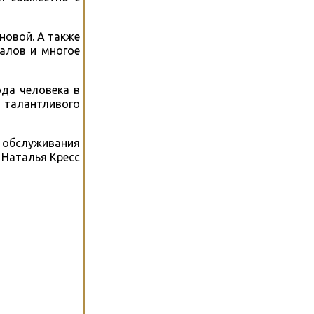
новой. А также
алов и многое
да человека в
 талантливого
а обслуживания
Наталья Кресс