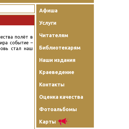
Афиша
Услуги
Читателям
ества полёт в
мира событие –
Библиотекарям
новь стал наш
Наши издания
Краеведение
Контакты
Оценка качества
Фотоальбомы
Карты