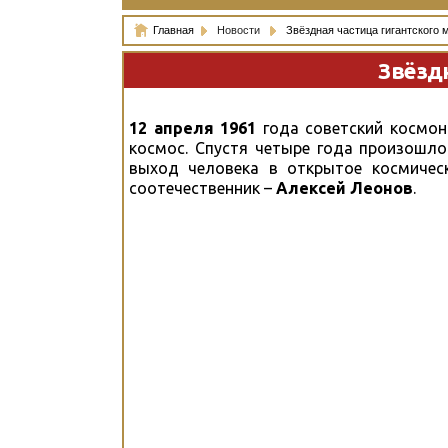
Главная
Новости
Звёздная частица гигантского 
Звёздн
12 апреля 1961
года советский космо
космос. Спустя четыре года произошло
выход человека в открытое космичес
соотечественник –
Алексей Леонов
.