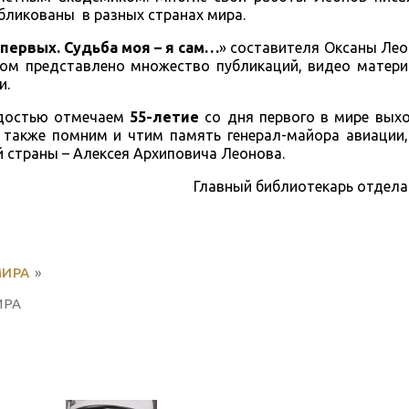
бликованы в разных странах мира.
первых. Судьба моя – я сам…
» составителя Оксаны Лео
ром представлено множество публикаций, видео матери
и.
адостью отмечаем
55-летие
со дня первого в мире выхо
 также помним и чтим память генерал-майора авиации,
й страны – Алексея Архиповича Леонова.
Главный библиотекарь отдел
МИРА
»
ИРА