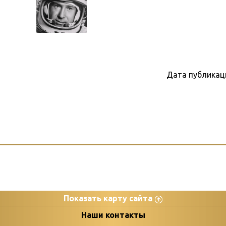
Дата публикац
Показать карту сайта
цы
К
Наши контакты