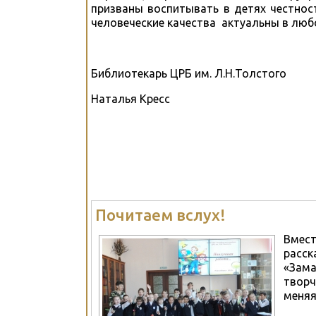
призваны воспитывать в детях честнос
человеческие качества актуальны в лю
Библиотекарь ЦРБ им. Л.Н.Толстого
Наталья Кресс
Почитаем вслух!
Вмест
расск
«Зама
творч
меняя