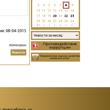
3
4
5
6
7
8
9
10
11
12
13
14
16
15
23
17
18
19
20
21
22
24
25
26
27
28
29
30
31
1
2
3
4
5
6
ии:
08-04-2015
Противодействие
Категории:
коррупции
Новости
Независимая оценка качества
оказания услуг
атегории
ний
г. Новосибирск, ул.