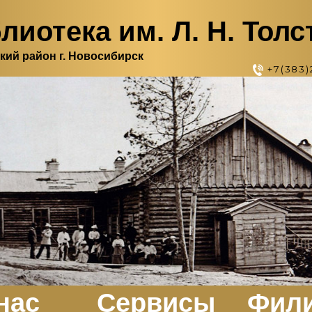
лиотека им. Л. Н. Толс
кий район г. Новосибирск
+7(383)
нас
Сервисы
Фил