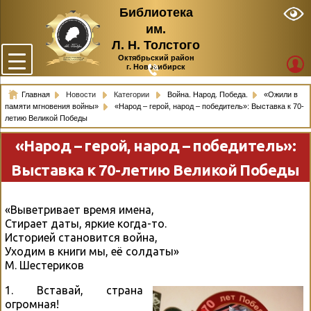
Библиотека
им.
Л. Н. Толстого
Октябрьский район
г. Новосибирск
Главная
Новости
Категории
Война. Народ. Победа.
«Ожили в
памяти мгновения войны»
«Народ – герой, народ – победитель»: Выставка к 70-
летию Великой Победы
«Народ – герой, народ – победитель»:
Выставка к 70-летию Великой Победы
«Выветривает время имена,
Стирает даты, яркие когда-то.
Историей становится война,
Уходим в книги мы, её солдаты»
М. Шестериков
1. Вставай, страна
огромная!