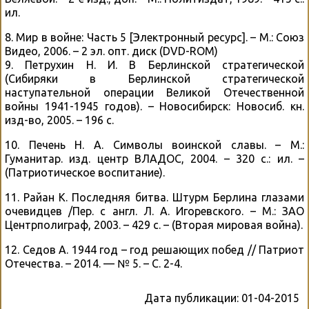
ил.
8. Мир в войне: Часть 5 [Электронный ресурс]. – М.: Союз
Видео, 2006. – 2 эл. опт. диск (DVD-ROM)
9. Петрухин Н. И. В Берлинской стратегической
(Сибиряки в Берлинской стратегической
наступательной операции Великой Отечественной
войны 1941-1945 годов). – Новосибирск: Новосиб. кн.
изд-во, 2005. – 196 с.
10. Печень Н. А. Символы воинской славы. – М.:
Гуманитар. изд. центр ВЛАДОС, 2004. – 320 с.: ил. –
(Патриотическое воспитание).
11. Райан К. Последняя битва. Штурм Берлина глазами
очевидцев /Пер. с англ. Л. А. Игоревского. – М.: ЗАО
Центрполиграф, 2003. – 429 с. – (Вторая мировая война).
12. Седов А. 1944 год – год решающих побед // Патриот
Отечества. – 2014. — № 5. – С. 2-4.
Дата публикации:
01-04-2015