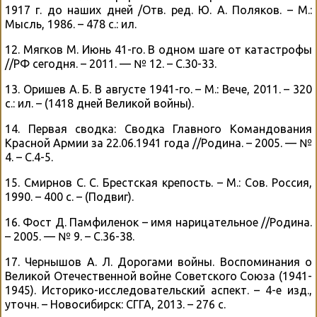
1917 г. до наших дней /Отв. ред. Ю. А. Поляков. – М.:
Мысль, 1986. – 478 с.: ил.
12. Мягков М. Июнь 41-го. В одном шаге от катастрофы
//РФ сегодня. – 2011. — № 12. – С.30-33.
13. Оришев А. Б. В августе 1941-го. – М.: Вече, 2011. – 320
с.: ил. – (1418 дней Великой войны).
14. Первая сводка: Сводка Главного Командования
Красной Армии за 22.06.1941 года //Родина. – 2005. — №
4. – С.4-5.
15. Смирнов С. С. Брестская крепость. – М.: Сов. Россия,
1990. – 400 с. – (Подвиг).
16. Фост Д. Памфиленок – имя нарицательное //Родина.
– 2005. — № 9. – С.36-38.
17. Чернышов А. Л. Дорогами войны. Воспоминания о
Великой Отечественной войне Советского Союза (1941-
1945). Историко-исследовательский аспект. – 4-е изд.,
уточн. – Новосибирск: СГГА, 2013. – 276 с.