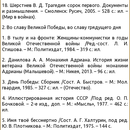
18. Шерстнев В. Д. Трагедия сорок первого. Документы
и размышления. – Смоленск: Русич, 2005. – 528 с.: ил. –
(Мир в войнах).
2. Во славу Великой Победы, во славу грядущего дня
1. В тылу и на фронте: Женщины-коммунистки в годы
Великой Отечественной войны /Ред.-сост. Л. И.
Стишова. – М.: Политиздат, 1984. – 319 с.: ил.
2. Данилова А. А. Монахиня Адриана. История жизни
ветерана Великой Отечественной войны монахини
Адрианы (Малышевой). – М.: Никея, 2013. – 96 с.: ил.
3. День Победы: Сборник /Сост. А. Быстров. – М.: Мол.
гвардия, 1985. – 327 с.: ил. – (Отечество).
4. Иллюстрированная история СССР /Под ред. О. П.
Бочковой. – 2-е изд., доп. – М.: «Мысль», 1977. – 462 с.:
ил.
5. Имя твоё бессмертно /Сост. А. Г. Халтурин, под ред.
Ю. В. Плотникова. – М.: Политиздат, 1975. – 144 с.