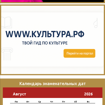
Календарь знаменательных дат
Август
2026
Пн
Вт
Ср
Чт
Пт
Сб
Вс