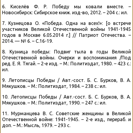
6. Киселёв Ф. Р. Победу мы ковали вместе. –
Новосибирск: Сибирское книж. изд-во, 2012. – 204 с.: ил.
7. Кузнецова О. «Победа. Одна на всех!»: [о встрече
участников Великой Отечественной войны 1941-1945
годов в Москве 6.05.2014 г.] // Патриот Отечества. –
2014. — № 6. – С.16-19.
8. Кузница победы: Подвиг тыла в годы Великой
Отечественной войны. Очерки и воспоминания /Под
ред. Е. Я. Тягай. – 2-е изд. – М.: Политиздат, 1980. – 423 с.:
ил.
9. Летописцы Победы / Авт.-сост. Б. С. Бурков, В. А.
Мякушков. – М.: Политиздат, 1984. – 238 с.: ил.
10. Летописцы Победы / Авт.-сост. Б. С. Бурков, В. А.
Мякушков. – М.: Политиздат, 1990. – 247 с.: ил.
11. Мурманцева В. С. Советские женщины в Великой
Отечественной войне: 1941-1945. – 2-е изд., перераб. и
доп. – М.: Мысль, 1979. – 293 с.