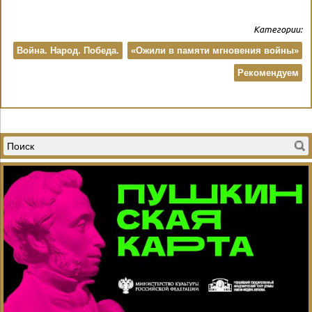
Категории:
Война. Народ. Победа.
«Ожили в памяти мгновения войны»
Рекомендуем