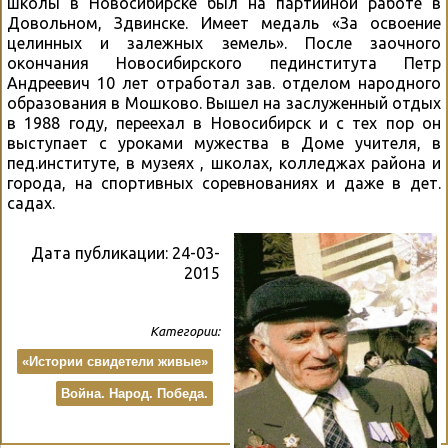
школы в Новосибирске был на партийной работе в
Довольном, Здвинске. Имеет медаль «За освоение
целинных и залежных земель». После заочного
окончания Новосибирского пединститута Петр
Андреевич 10 лет отработал зав. отделом народного
образования в Мошково. Вышел на заслуженный отдых
в 1988 году, переехал в Новосибирск и с тех пор он
выступает с уроками мужества в Доме учителя, в
пед.институте, в музеях , школах, колледжах района и
города, на спортивных соревнованиях и даже в дет.
садах.
Дата публикации:
24-03-
2015
Категории:
«Истории свидетели живые»
Война. Народ. Победа.