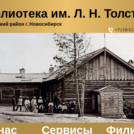
лиотека им. Л. Н. Толс
кий район г. Новосибирск
+7(383)
нас
Сервисы
Фил