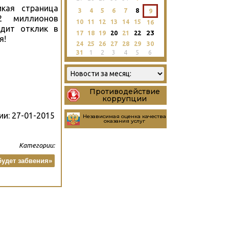
кая страница
3
4
5
6
7
8
9
2 миллионов
10
11
12
13
14
15
16
одит отклик в
23
17
18
19
20
21
22
я!
24
25
26
27
28
29
30
31
1
2
3
4
5
6
Противодействие
коррупции
ии:
27-01-2015
Независимая оценка качества
оказания услуг
Категории:
будет забвения»