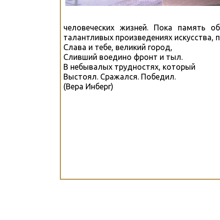
человеческих жизней. Пока память о
талантливых произведениях искусства, п
Слава и тебе, великий город,
Сливший воедино фронт и тыл.
В небывалых трудностях, который
Выстоял. Сражался. Победил.
(Вера Инберг)