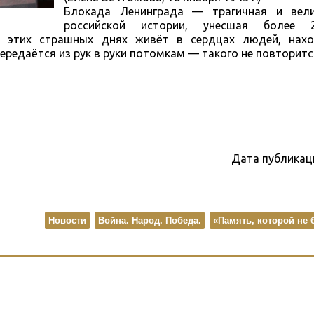
Блокада Ленинграда — трагичная и вели
российской истории, унесшая более 
б этих страшных днях живёт в сердцах людей, нах
ередаётся из рук в руки потомкам — такого не повторитс
Дата публикац
Новости
Война. Народ. Победа.
«Память, которой не 