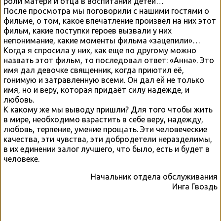
роли матери и отца в воспитании детей…
После просмотра мы поговорили с нашими гостями о
фильме, о том, какое впечатление произвел на них этот
фильм, какие поступки героев вызвали у них
непонимание, какие моменты фильма «зацепили»…
Когда я спросила у них, как еще по другому можно
назвать этот фильм, то последовал ответ: «Анна». Это
имя дал девочке священник, когда приютил её,
гонимую и затравленную всеми. Он дал ей не только
имя, но и веру, которая придаёт силу надежде, и
любовь.
К какому же мы выводу пришли? Для того чтобы жить
в мире, необходимо взрастить в себе веру, надежду,
любовь, терпение, умение прощать. Эти человеческие
качества, эти чувства, эти добродетели неразделимы,
в их единении залог лучшего, что было, есть и будет в
человеке.
Начальник отдела обслуживания
Инга Гвоздь