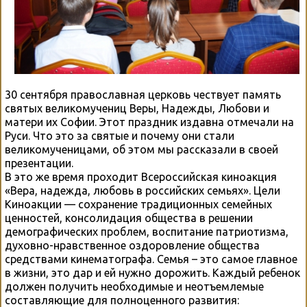
30 сентября православная церковь чествует память
святых великомучениц Веры, Надежды, Любови и
матери их Софии. Этот праздник издавна отмечали на
Руси. Что это за святые и почему они стали
великомученицами, об этом мы рассказали в своей
презентации.
В это же время проходит Всероссийская киноакция
«Вера, надежда, любовь в российских семьях». Цели
Киноакции — сохранение традиционных семейных
ценностей, консолидация общества в решении
демографических проблем, воспитание патриотизма,
духовно-нравственное оздоровление общества
средствами кинематографа. Семья – это самое главное
в жизни, это дар и ей нужно дорожить. Каждый ребенок
должен получить необходимые и неотъемлемые
составляющие для полноценного развития: