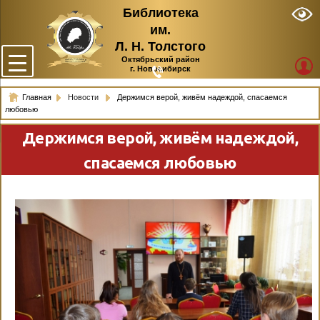
Библиотека
им.
Л. Н. Толстого
Октябрьский район
г. Новосибирск
Главная
Новости
Держимся верой, живём надеждой, спасаемся
любовью
Держимся верой, живём надеждой,
спасаемся любовью