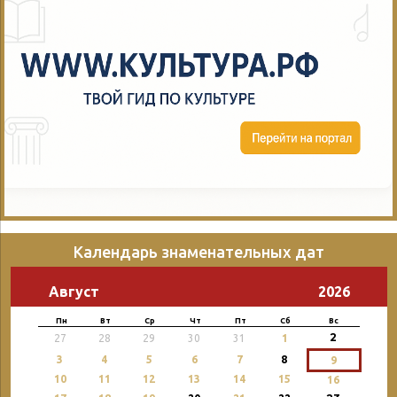
Календарь знаменательных дат
Август
2026
Пн
Вт
Ср
Чт
Пт
Сб
Вс
2
27
28
29
30
31
1
3
4
5
6
7
8
9
10
11
12
13
14
15
16