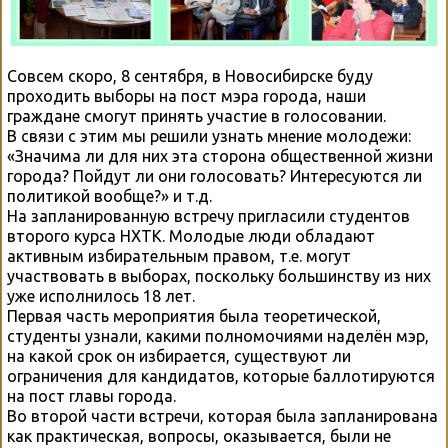
Совсем скоро, 8 сентября, в Новосибирске буду
проходить выборы на пост мэра города, наши
граждане смогут принять участие в голосовании.
В связи с этим мы решили узнать мнение молодежи:
«Значима ли для них эта сторона общественной жизни
города? Пойдут ли они голосовать? Интересуются ли
политикой вообще?» и т.д.
На запланированную встречу пригласили студентов
второго курса НХТК. Молодые люди обладают
активным избирательным правом, т.е. могут
участвовать в выборах, поскольку большинству из них
уже исполнилось 18 лет.
Первая часть мероприятия была теоретической,
студенты узнали, какими полномочиями наделён мэр,
на какой срок он избирается, существуют ли
ограничения для кандидатов, которые баллотируются
на пост главы города.
Во второй части встречи, которая была запланирована
как практическая, вопросы, оказывается, были не