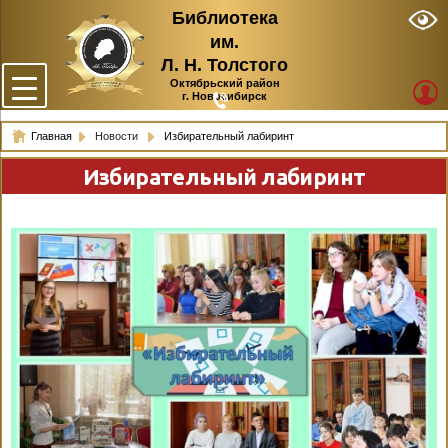
Библиотека
им.
Л. Н. Толстого
Октябрьский район
г. Новосибирск
Главная
Новости
Избирательный лабиринт
Избирательный лабиринт