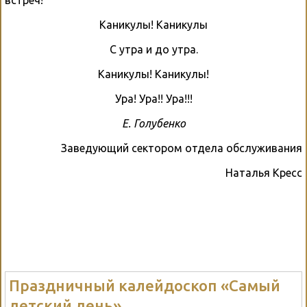
встреч!
Каникулы! Каникулы
С утра и до утра.
Каникулы! Каникулы!
Ура! Ура!! Ура!!!
Е. Голубенко
Заведующий сектором отдела обслуживания
Наталья Кресс
Праздничный калейдоскоп «Самый
детский день»