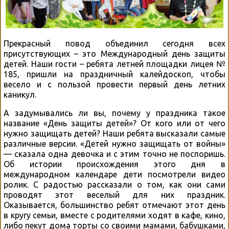
Прекрасный повод объединил сегодня всех
присутствующих – это Международный день защиты
детей. Наши гости – ребята летней площадки лицея №
185, пришли на праздничный калейдоскоп, чтобы
весело и с пользой провести первый день летних
каникул.
А задумывались ли вы, почему у праздника такое
название «День защиты детей»? От кого или от чего
нужно защищать детей? Наши ребята высказали самые
различные версии. «Детей нужно защищать от войны»
— сказала одна девочка и с этим точно не поспоришь.
Об истории происхождения этого дня в
международном календаре дети посмотрели видео
ролик. С радостью рассказали о том, как они сами
проводят этот веселый для них праздник.
Оказывается, большинство ребят отмечают этот день
в кругу семьи, вместе с родителями ходят в кафе, кино,
либо пекут дома торты со своими мамами, бабушками,