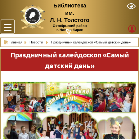
Библиотека
им.
Л. Н. Толстого
Октябрьский район
г. Новосибирск
Главная
Новости
Праздничный калейдоскоп «Самый детский день»
Праздничный калейдоскоп «Самый
детский день»