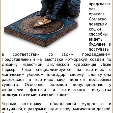
предсказат
еля,
оракула.
Согласно
поверьям,
кошки
способны
видеть
будущее и
поступать
в соответствии со своим предвидением.
Представленный на выставке кот-оракул создан по
дизайну известной английской художницы Лизы
Паркер. Лиза специализируется на картинах с
магическим уклоном. Благодаря своему таланту она
раскрывает в картинах мир, полный волшебных
существ. Особенно большой популярностью у
любителей фэнтези и готического искусства
пользуются ее мистические кошки.
Черный кот-оракул, обладающий мудростью и
интуицией, в раздумье сидит перед магической доской.