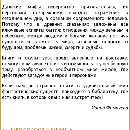
Далекие мифы невероятно притягательны, их
персонажи по-прежнему находят отражение в
сегодняшнем дне, в сознании современного человека.
Потому что в древних сказаниях заложены все
ключевые аспекты бытия: отношения между земным и
небесным, между людьми и богами, желание постичь
сущность и сложность мира, извечные вопросы о
будущем, проблемы жизни, смерти и судьбы.
Книги и скульптуры, представленные на выставке,
помогут вам лучше понять и осмыслить эту необычную
тему, разобраться в необъятном мире мифов, где
действуют загадочные герои и персонажи.
Если вам не страшно войти в удивительный мир
фантастических существ, приходите в библиотеку, где
есть книги, в которых вы с ними встретитесь!
Ирина Фомичёва
ГЕРОИ МИФОВ И ЛЕГЕНД
»