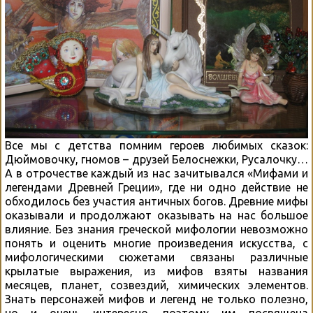
Все мы с детства помним героев любимых сказок:
Дюймовочку, гномов – друзей Белоснежки, Русалочку…
А в отрочестве каждый из нас зачитывался «Мифами и
легендами Древней Греции», где ни одно действие не
обходилось без участия античных богов. Древние мифы
оказывали и продолжают оказывать на нас большое
влияние. Без знания греческой мифологии невозможно
понять и оценить многие произведения искусства, с
мифологическими сюжетами связаны различные
крылатые выражения, из мифов взяты названия
месяцев, планет, созвездий, химических элементов.
Знать персонажей мифов и легенд не только полезно,
но и очень интересно, поэтому им посвящена