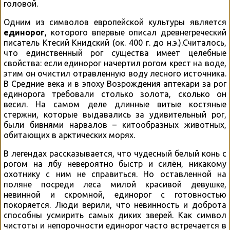
головой.
Одним из символов европейской культуры является
единорог
, которого впервые описал древнегреческий
писатель Ктесий Книдский (ок. 400 г. до н.э.).Считалось,
что единственный рог существа имеет целебные
свойства: если единорог начертил рогом крест на воде,
этим он очистил отравленную воду лесного источника.
В Средние века и в эпоху Возрождения аптекари за рог
единорога требовали столько золота, сколько он
весил. На самом деле длинные витые костяные
стержни, которые выдавались за удивительный рог,
были бивнями нарвалов – китообразных животных,
обитающих в арктических морях.
В легендах рассказывается, что чудесный белый конь с
рогом на лбу невероятно быстр и силён, никакому
охотнику с ним не справиться. Но оставленной на
поляне посреди леса милой красивой девушке,
невинной и скромной, единорог с готовностью
покоряется. Люди верили, что невинность и доброта
способны усмирить самых диких зверей. Как символ
чистоты и непорочности единорог часто встречается в