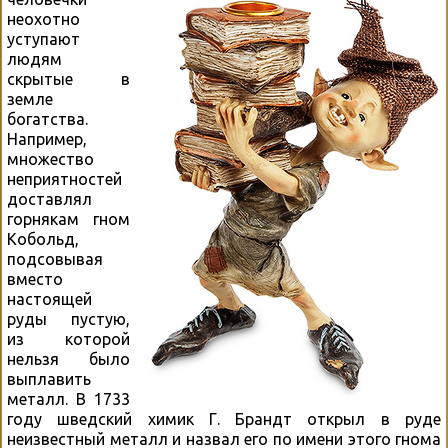
неохотно
уступают
людям
скрытые в
земле
богатства.
Например,
множество
неприятностей
доставлял
горнякам гном
Кобольд,
подсовывая
вместо
настоящей
руды пустую,
из которой
нельзя было
выплавить
металл. В 1733
году шведский химик Г. Брандт открыл в руде
неизвестный металл и назвал его по имени этого гнома