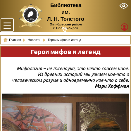
Библиотека
им.
Л. Н. Толстого
Октябрьский район
г. Новосибирск
Главная
Новости
Герои мифов и легенд
Герои мифов и легенд
Мифология – не лженаука, это нечто совсем иное.
Из древних историй мы узнаем кое-что о
человеческом разуме и одновременно кое-что о себе.
Мэри Хоффман