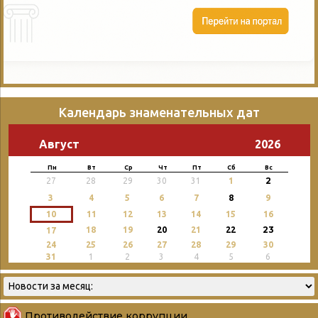
Календарь знаменательных дат
Август
2026
Пн
Вт
Ср
Чт
Пт
Сб
Вс
2
27
28
29
30
31
1
3
4
5
6
7
8
9
10
11
12
13
14
15
16
23
18
19
20
21
22
17
24
25
26
27
28
29
30
31
1
2
3
4
5
6
Противодействие коррупции