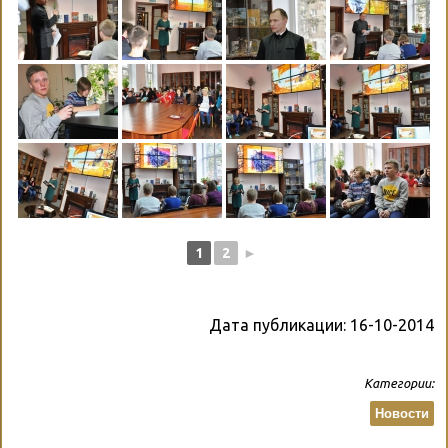
1
2
►
Дата публикации:
16-10-2014
Категории:
Новости