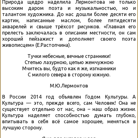
Природа щедро наделила Лермонтова не только
высоким даром поэта и музыкальностью, но и
талантом художника. До нас дошли более десяти его
картин, написанные маслом, более пятидесяти
акварелей и свыше трёхсот рисунков. «Главная его
прелесть заключалась в описании местности, он сам
хороший пейзажист и дополняет своего поэта
живописцем» (Е.Растопчина).
Тучки небесные, вечные странники!
Степью лазурною, цепью жемчужною
Мчитесь вы, будто как я же, изгнанники
С милого севера в сторону южную.
М.Ю.Лермонтов
В России 2014 год объявлен Годом Культуры. А
Культура — это, прежде всего, сам Человек! Она не
существует отдельно от нас, она – наш образ жизни.
Культура наделяет способностью думать глубоко,
впитывать в себя всё самое хорошее, меняться в
лучшую сторону.