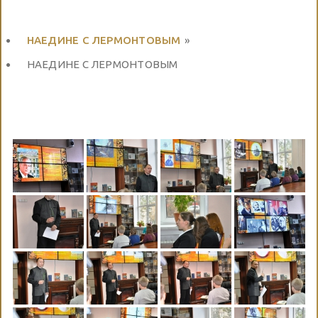
НАЕДИНЕ С ЛЕРМОНТОВЫМ
»
НАЕДИНЕ С ЛЕРМОНТОВЫМ