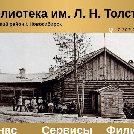
лиотека им. Л. Н. Толс
кий район г. Новосибирск
+7(383)
нас
Сервисы
Фил