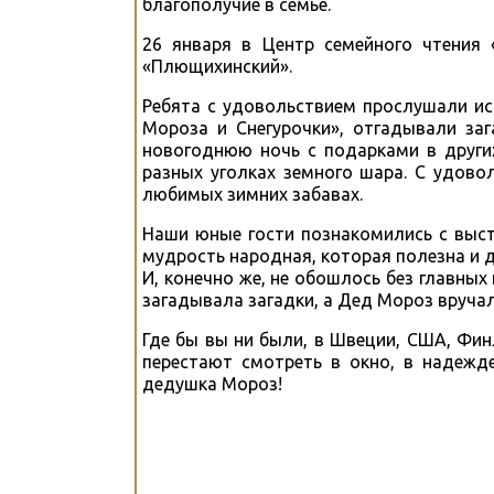
благополучие в семье.
26 января в Центр семейного чтения
«Плющихинский».
Ребята с удовольствием прослушали и
Мороза и Снегурочки», отгадывали заг
новогоднюю ночь с подарками в други
разных уголках земного шара. С удово
любимых зимних забавах.
Наши юные гости познакомились с выст
мудрость народная, которая полезна и 
И, конечно же, не обошлось без главных
загадывала загадки, а Дед Мороз вруча
Где бы вы ни были, в Швеции, США, Фин
перестают смотреть в окно, в надеж
дедушка Мороз!