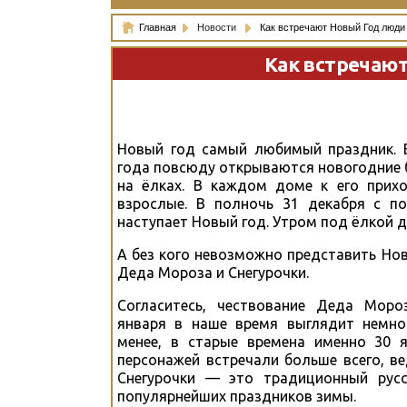
Главная
Новости
Как встречают Новый Год люди
Как встречаю
Новый год самый любимый праздник. 
года повсюду открываются новогодние 
на ёлках. В каждом доме к его прихо
взрослые. В полночь 31 декабря с п
наступает Новый год. Утром под ёлкой д
А без кого невозможно представить Нов
Деда Мороза и Снегурочки.
Согласитесь, чествование Деда Моро
января в наше время выглядит немно
менее, в старые времена именно 30 я
персонажей встречали больше всего, в
Снегурочки — это традиционный русс
популярнейших праздников зимы.