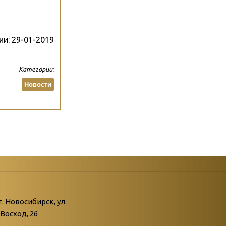
ии:
29-01-2019
Категории:
Новости
атегории
ний
г. Новосибирск, ул.
Восход, 26