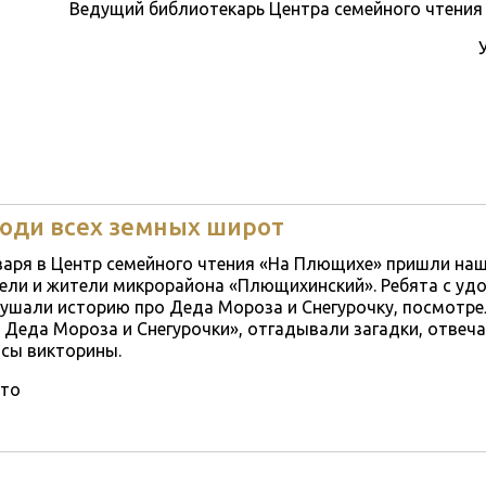
Ведущий библиотекарь Центра семейного чтени
юди всех земных широт
варя в Центр семейного чтения «На Плющихе» пришли на
ели и жители микрорайона «Плющихинский». Ребята с уд
ушали историю про Деда Мороза и Снегурочку, посмотр
 Деда Мороза и Снегурочки», отгадывали загадки, отвеча
сы викторины.
то