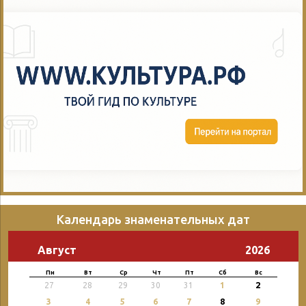
Календарь знаменательных дат
Август
2026
Пн
Вт
Ср
Чт
Пт
Сб
Вс
2
27
28
29
30
31
1
3
4
5
6
7
8
9