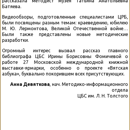
рассказала методист музея Татьяна Анатольевна
Батяева.
Видеообзоры, подготовленные специалистами ЦРБ,
были посвящены разным темам: краеведению, юбилею
М. Ю. Лермонтова, Великой Отечественной войне…
Были также представлены новые методические
разработки.
Огромный интерес вызвал рассказ главного
библиографа ЦБС Ирины Борисовны Фомичевой о
работе 27 Московской международной книжной
выставки-ярмарки, особенно о проекте «Вятская
азбука», буквально покорившем всех присутствующих.
Анна Девяткова
, нач. Методико-информационного
отдела
ЦБС им. Л. Н. Толстого