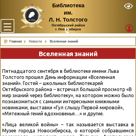
Библиотека
им.
Л. Н. Толстого
Октябрьский район
г. Новосибирск
Главная
Новости
Вселенная знаний
Вселенная знаний
Пятнадцатого сентября в библиотеке имени Льва
Толстого прошел День информации «Вселенная
знаний». Гостей – школьных библиотекарей
Октябрьского района – встречал большой просмотр «В
мир знаний через библиотеку», на котором можно было
познакомиться с самыми интересными книжными
новинками, выставки «Гул слышу Первой мировой»,
«Мятежный гений вдохновенья…» и другие.
«Лица великой войны» – так называется выставка в
Музее города Новосибирска, о которой собравшимся