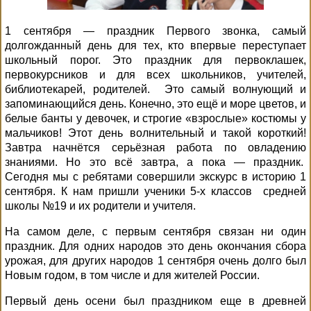
1 сентября — праздник Первого звонка, самый
долгожданный день для тех, кто впервые переступает
школьный порог. Это праздник для первоклашек,
первокурсников и для всех школьников, учителей,
библиотекарей, родителей.
Это самый волнующий и
запоминающийся день. Конечно, это ещё и море цветов, и
белые банты у девочек, и строгие «взрослые» костюмы у
мальчиков! Этот день волнительный и такой короткий!
Завтра начнётся серьёзная работа по овладению
знаниями. Но это всё завтра, а пока — праздник.
Сегодня мы с ребятами совершили экскурс в историю 1
сентября. К нам пришли ученики 5-х классов
средней
школы №19 и их родители и учителя.
На самом деле, с первым сентября связан ни один
праздник. Для одних народов это день окончания сбора
урожая, для других народов 1 сентября очень долго был
Новым годом, в том числе и для жителей России.
Первый день осени был праздником еще в древней