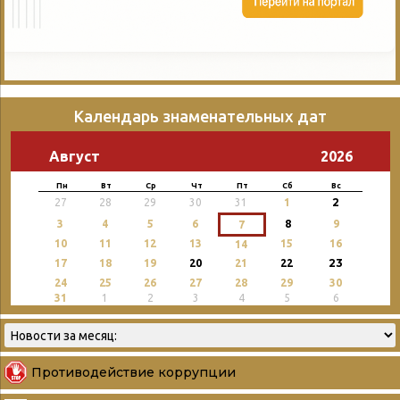
Календарь знаменательных дат
Август
2026
Пн
Вт
Ср
Чт
Пт
Сб
Вс
2
27
28
29
30
31
1
3
4
5
6
8
9
7
10
11
12
13
15
16
14
23
17
18
19
20
21
22
24
25
26
27
28
29
30
31
1
2
3
4
5
6
Противодействие коррупции