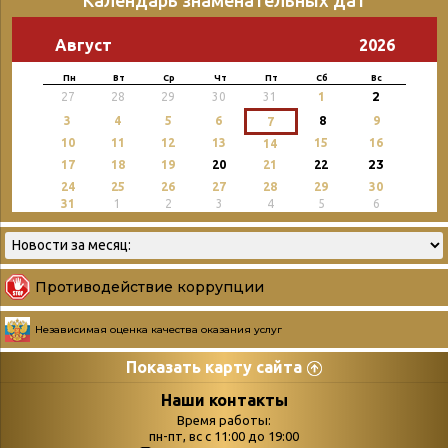
Август
2026
Пн
Вт
Ср
Чт
Пт
Сб
Вс
2
27
28
29
30
31
1
3
4
5
6
8
9
7
10
11
12
13
15
16
14
23
17
18
19
20
21
22
24
25
26
27
28
29
30
31
1
2
3
4
5
6
Противодействие коррупции
Независимая оценка качества оказания услуг
Показать карту сайта
Страницы
Категории
Наши контакты
Время работы:
Главная
пн-пт, вс с 11:00 до 19:00
Бюллетень новых