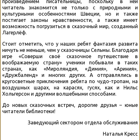
произведением писательницы, поскольку в ней
читатель знакомится не только с природными и
культурными особенностями Швеции, но и также
постигает законы нравственности, а также имеет
возможность погрузиться в сказочный мир, созданный
Лагерлёф.
Стоит отметить, что у наших ребят фантазия развита
ничуть не меньше, чем у сказочницы Сельмы. Благодаря
игре «Соверши своё сказочное путешествие в
воображаемую страну» ученики побывали в таких
странах, как «Мироляндия, «Димия», «Ариния»,
«Дружбаленд» и многих других. А отправлялись в
кругосветные приключения ребята по чудо-тропам, на
воздушных шарах, на карасях, гусях, как и Нильс
Хольгерсон и другими волшебными способами.
До новых сказочных встреч, дорогие друзья – юные
читатели библиотеки!
Заведующий сектором отдела обслуживания
Наталья Кресс