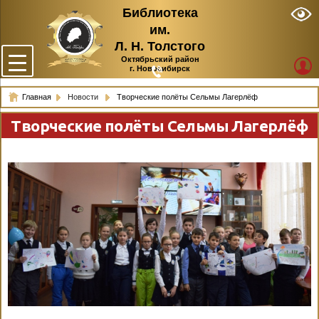
Библиотека
им.
Л. Н. Толстого
Октябрьский район
г. Новосибирск
Главная
Новости
Творческие полёты Сельмы Лагерлёф
Творческие полёты Сельмы Лагерлёф