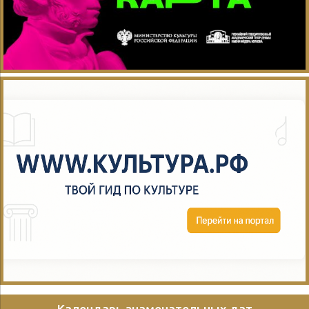
Календарь знаменательных дат