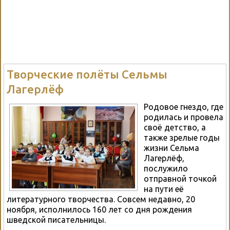
Творческие полёты Сельмы
Лагерлёф
Родовое гнездо, где
родилась и провела
своё детство, а
также зрелые годы
жизни Сельма
Лагерлёф,
послужило
отправной точкой
на пути её
литературного творчества. Совсем недавно, 20
ноября, исполнилось 160 лет со дня рождения
шведской писательницы.