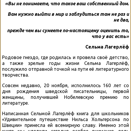
«Вы не понимаете, что такое ваш собственный дом.
Вам нужно выйти в мир и заблудиться там не раз и
не два,
прежде чем вы сумеете по-настоящему оценить то,
что у вас есть»
Сельма Лагерлёф
Родовое гнездо, где родилась и провела своё детство,
а также зрелые годы жизни Сельма Лагерлёф,
послужило отправной точкой на пути её литературного
творчества.
Совсем недавно, 20 ноября, исполнилось 160 лет со
дня рождения шведской писательницы, первой
женщины, получившей Нобелевскую премию по
литературе.
Написанная Сельмой Лагерлёф книга для школьников
«Удивительное путешествие Нильса Хольгерсона по
Швеции» принесла ей всемирную славу. Именно этой
книге мы уделили сегодня особое внимание, ведь