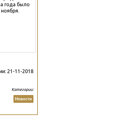
ва года было
ноября.
ии:
21-11-2018
Категории:
Новости