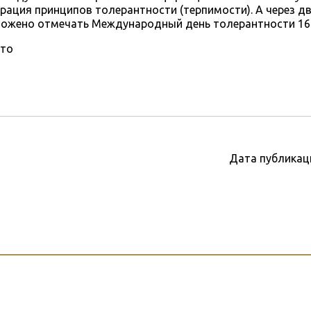
рация принципов толерантности (терпимости). А через д
ожено отмечать Международный день толерантности 16 
то
Дата публикац