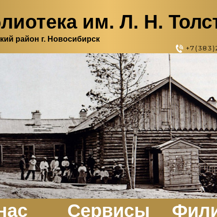
лиотека им. Л. Н. Толс
кий район г. Новосибирск
+7(383)
нас
Сервисы
Фил