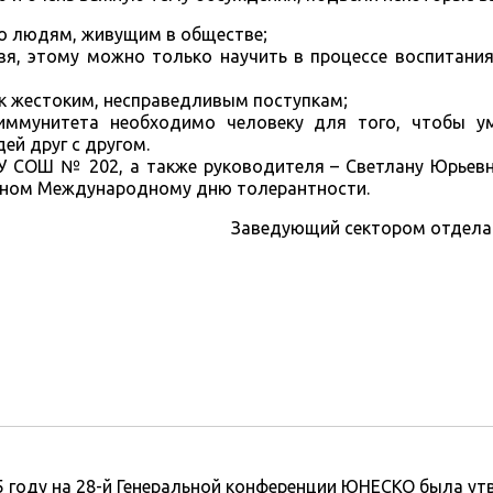
о людям, живущим в обществе;
зя, этому можно только научить в процессе воспитани
 к жестоким, несправедливым поступкам;
иммунитета необходимо человеку для того, чтобы у
й друг с другом.
У СОШ № 202, а также руководителя – Светлану Юрьевн
нном Международному дню толерантности.
Заведующий сектором отдела
5 году на 28-й Генеральной конференции ЮНЕСКО была у