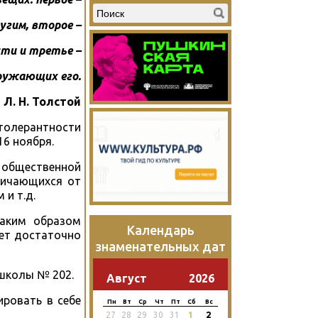
угим, второе –
ти и третье –
ружающих его.
Л. Н. Толстой
 толерантности
6 ноября.
 общественной
личающихся от
и т.д.
Каким образом
Календарь
ует достаточно
знаменательных дат
 школы № 202.
Август
2026
ировать в себе
Пн
Вт
Ср
Чт
Пт
Сб
Вс
2
27
28
29
30
31
1