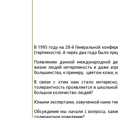
В 1995 году на 28-й Генеральной конф
(терпимости). А через два года было п
Появлению данной международной дек
жизни людей нетерпимость и даже агр
большинства, к примеру, цветом кожи, 
В связи с этим нам стало интересно
толерантность проявляется в школьной 
большое количество людей?
Юными экспертами, озвученной нами те
Обсуждение мы начали с вопроса, каки
толерантное поведение?