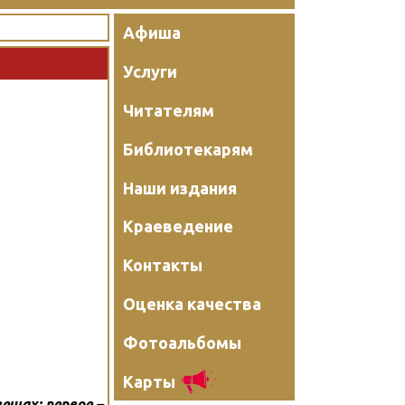
Афиша
Услуги
Читателям
Библиотекарям
Наши издания
Краеведение
Контакты
Оценка качества
Фотоальбомы
Карты
ещах: первое –