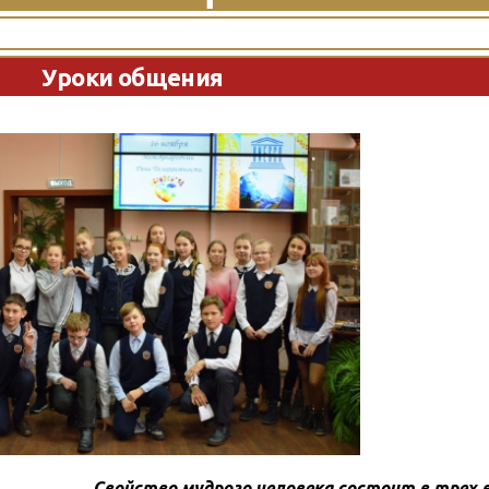
Уроки общения
Свойство мудрого человека состоит в трех в