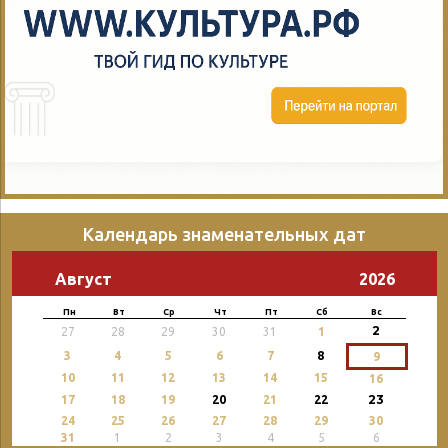
Календарь знаменательных дат
Август
2026
Пн
Вт
Ср
Чт
Пт
Сб
Вс
2
27
28
29
30
31
1
3
4
5
6
7
8
9
10
11
12
13
14
15
16
23
17
18
19
20
21
22
24
25
26
27
28
29
30
31
1
2
3
4
5
6