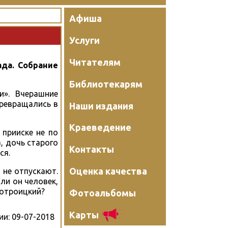
Афиша
Услуги
Читателям
иада. Собрание
Библиотекарям
и». Вчерашние
превращались в
Наши издания
Краеведение
 прииске не по
, дочь старого
Контакты
ся.
Оценка качества
 не отпускают.
ли он человек,
вотроицкий?
Фотоальбомы
Карты
ии:
09-07-2018