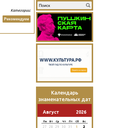
Категории:
Рекомендуем
Календарь
знаменательных дат
Август
2026
Пн
Вт
Ср
Чт
Пт
Сб
Вс
2
27
28
29
30
31
1