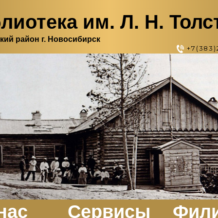
лиотека им. Л. Н. Толс
кий район г. Новосибирск
+7(383)
нас
Сервисы
Фил