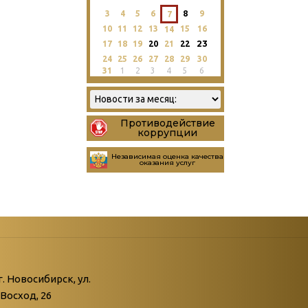
3
4
5
6
8
9
7
10
11
12
13
15
16
14
23
17
18
19
20
21
22
24
25
26
27
28
29
30
31
1
2
3
4
5
6
Противодействие
коррупции
Независимая оценка качества
оказания услуг
атегории
ний
г. Новосибирск, ул.
Восход, 26