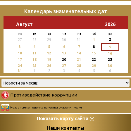
Календарь знаменательных дат
Август
2026
Пн
Вт
Ср
Чт
Пт
Сб
Вс
2
27
28
29
30
31
1
3
4
5
6
7
8
9
10
11
12
13
14
15
16
23
17
18
19
20
21
22
24
25
26
27
28
29
30
31
1
2
3
4
5
6
Противодействие коррупции
Независимая оценка качества оказания услуг
Показать карту сайта
Страницы
Категории
Наши контакты