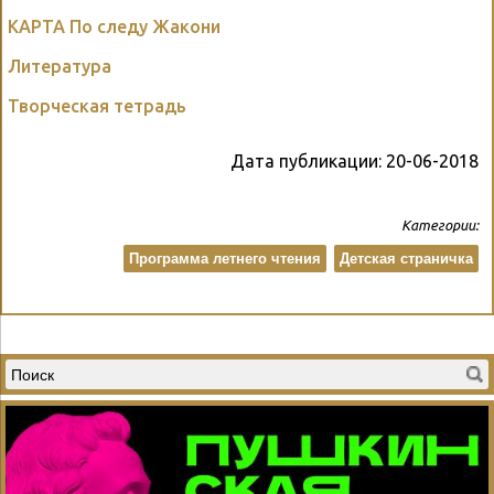
КАРТА По следу Жакони
Литература
Творческая тетрадь
Дата публикации:
20-06-2018
Категории:
Программа летнего чтения
Детская страничка