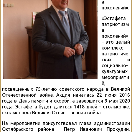
а
поколений».
«Эстафета
патриотизм
а
поколений»
– это целый
комплекс
патриотиче
ских и
социально-
культурных
мероприяти
й,
посвященных 75-летию советского народа в Великой
Отечественной войне. Акция началась 22 июня 2016
года в День памяти и скорби, а завершится 9 мая 2020
года. Эстафета будет длиться 1418 дней – столько же,
сколько шла Великая Отечественная война.
На мероприятии присутствовал глава администрации
Октябрьского района Петр Иванович Прокудин,