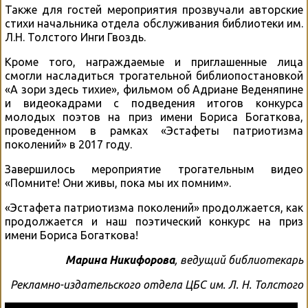
Также для гостей мероприятия прозвучали авторские
стихи начальника отдела обслуживания библиотеки им.
Л.Н. Толстого Инги Гвоздь.
Кроме того, награждаемые и приглашенные лица
смогли насладиться трогательной библиопостановкой
«А зори здесь тихие», фильмом об Адриане Веденяпине
и видеокадрами с подведения итогов конкурса
молодых поэтов на приз имени Бориса Богаткова,
проведенном в рамках «Эстафеты патриотизма
поколений» в 2017 году.
Завершилось мероприятие трогательным видео
«Помните! Они живы, пока мы их помним».
«Эстафета патриотизма поколений» продолжается, как
продолжается и наш поэтический конкурс на приз
имени Бориса Богаткова!
Марина Никифорова
, ведущий библиотекарь
Рекламно-издательского отдела ЦБС им. Л. Н. Толстого