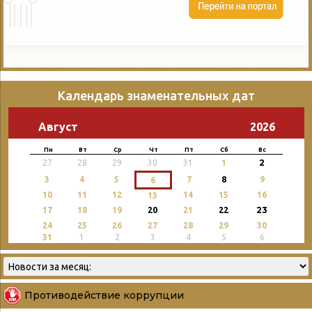
Календарь знаменательных дат
Август
2026
Пн
Вт
Ср
Чт
Пт
Сб
Вс
2
27
28
29
30
31
1
3
4
5
7
8
9
6
10
11
12
14
15
16
13
23
17
18
19
20
21
22
24
25
26
27
28
29
30
31
1
2
3
4
5
6
Противодействие коррупции