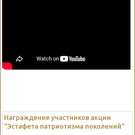
Награждение участников акции
"Эстафета патриотизма поколений"